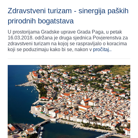
Zdravstveni turizam - sinergija paških
prirodnih bogatstava
U prostorijama Gradske uprave Grada Paga, u petak
16.03.2018. održana je druga sjednica Povjerenstva za
zdravstveni turizam na kojoj se raspravljalo o koracima
koji se poduzimaju kako bi se, nakon v
pročitaj..