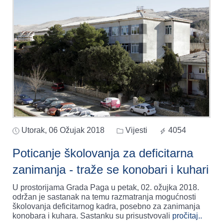
Utorak, 06 Ožujak 2018
Vijesti
4054
Poticanje školovanja za deficitarna
zanimanja - traže se konobari i kuhari
U prostorijama Grada Paga u petak, 02. ožujka 2018.
održan je sastanak na temu razmatranja mogućnosti
školovanja deficitarnog kadra, posebno za zanimanja
konobara i kuhara. Sastanku su prisustvovali
pročitaj..