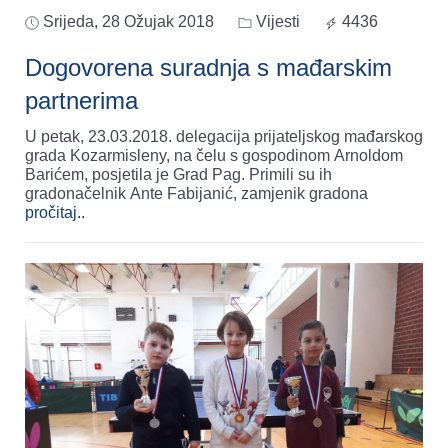
Srijeda, 28 Ožujak 2018
Vijesti
4436
Dogovorena suradnja s mađarskim
partnerima
U petak, 23.03.2018. delegacija prijateljskog mađarskog
grada Kozarmisleny, na čelu s gospodinom Arnoldom
Barićem, posjetila je Grad Pag. Primili su ih
gradonačelnik Ante Fabijanić, zamjenik gradona
pročitaj..