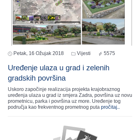
Petak, 16 Ožujak 2018
Vijesti
5575
Uređenje ulaza u grad i zelenih
gradskih površina
Uskoro započinje realizacija projekta krajobraznog
uređenja ulaza u grad iz smjera Zadra, površina uz novu
prometnicu, parka i površina uz more. Uređenje tog
područja kao frekventnog prometnog puta
pročitaj..