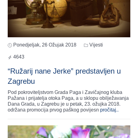
Ponedjeljak, 26 Ožujak 2018
Vijesti
4643
“Ružarij nane Jerke” predstavljen u
Zagrebu
Pod pokroviteljstvom Grada Paga i Zavičajnog kluba
Pažana i prijatelja otoka Paga, a u sklopu obilježavanja
Dana Grada, u Zagrebu je u petak, 23. ožujka 2018.
održana promocija prvog paškog povijesn
pročitaj..