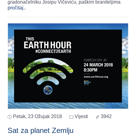
gradonačelniku Josipu Vičeviću, paškim braniteljima
pročitaj..
Petak, 23 Ožujak 2018
Vijesti
3942
Sat za planet Zemlju