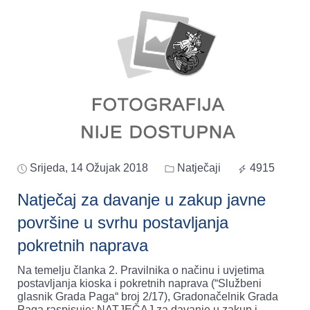
Srijeda, 14 Ožujak 2018
Natječaji
4915
Natječaj za davanje u zakup javne
površine u svrhu postavljanja
pokretnih naprava
Na temelju članka 2. Pravilnika o načinu i uvjetima
postavljanja kioska i pokretnih naprava (“Službeni
glasnik Grada Paga“ broj 2/17), Gradonačelnik Grada
Paga raspisuje: NATJEČAJ za davanje u zakup j
...