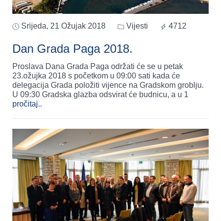
Srijeda, 21 Ožujak 2018
Vijesti
4712
Dan Grada Paga 2018.
Proslava Dana Grada Paga održati će se u petak
23.ožujka 2018 s početkom u 09:00 sati kada će
delegacija Grada položiti vijence na Gradskom groblju.
U 09:30 Gradska glazba odsvirat će budnicu, a u 1
pročitaj..