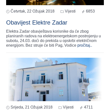
Četvrtak, 22 Ožujak 2018
Vijesti
6853
Obavijest Elektre Zadar
Elektra Zadar obavještava korisnike da će zbog
planiranih radova na elektroenergetskom postrojenju u
subotu, 24.03. doći do prekida u opskrbi električnom
energijom. Bez struje će biti Pag, Vodice
pročitaj..
Srijeda, 21 Ožujak 2018
Vijesti
4711