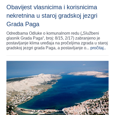
Obavijest vlasnicima i korisnicima
nekretnina u staroj gradskoj jezgri
Grada Paga
Odredbama Odluke o komunalnom redu („Službeni
glasnik Grada Paga“, broj: 8/15, 2/17) zabranjeno je
postavljanje klima uređaja na pročeljima zgrada u staroj
gradskoj jezgri grada Paga, a postavljanje o
...
pročitaj..