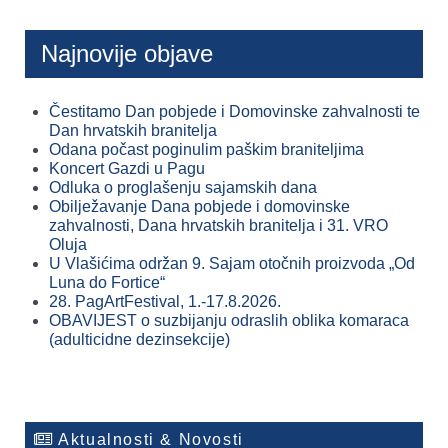
Najnovije objave
Čestitamo Dan pobjede i Domovinske zahvalnosti te
Dan hrvatskih branitelja
Odana počast poginulim paškim braniteljima
Koncert Gazdi u Pagu
Odluka o proglašenju sajamskih dana
Obilježavanje Dana pobjede i domovinske
zahvalnosti, Dana hrvatskih branitelja i 31. VRO
Oluja
U Vlašićima održan 9. Sajam otočnih proizvoda „Od
Luna do Fortice“
28. PagArtFestival, 1.-17.8.2026.
OBAVIJEST o suzbijanju odraslih oblika komaraca
(adulticidne dezinsekcije)
Aktualnosti & Novosti