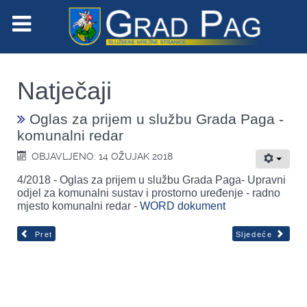
Natječaji
Oglas za prijem u službu Grada Paga -
komunalni redar
OBJAVLJENO: 14 OŽUJAK 2018
4/2018 - Oglas za prijem u službu Grada Paga- Upravni
odjel za komunalni sustav i prostorno uređenje - radno
mjesto komunalni redar -
WORD dokument
Pret
Sljedeće