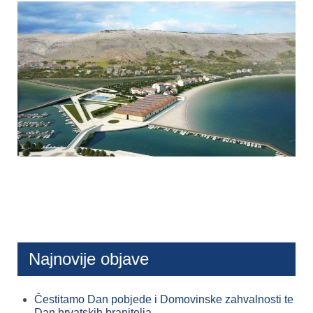
Najnovije objave
Čestitamo Dan pobjede i Domovinske zahvalnosti te
Dan hrvatskih branitelja