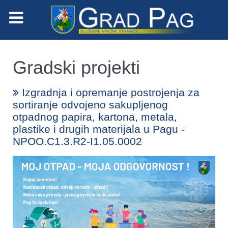
Gradski projekti
Izgradnja i opremanje postrojenja za
sortiranje odvojeno sakupljenog
otpadnog papira, kartona, metala,
plastike i drugih materijala u Pagu -
NPOO.C1.3.R2-I1.05.0002