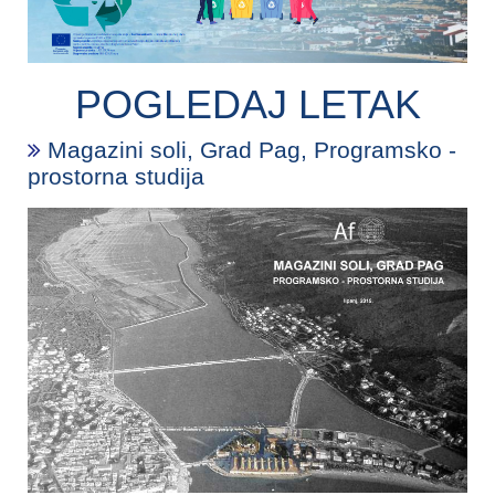
POGLEDAJ LETAK
Magazini soli, Grad Pag, Programsko -
prostorna studija