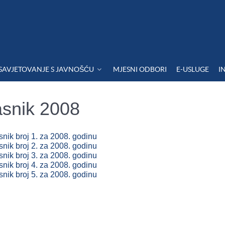
SAVJETOVANJE S JAVNOŠĆU
MJESNI ODBORI
E-USLUGE
I
asnik 2008
snik broj 1. za 2008. godinu
snik broj 2. za 2008. godinu
snik broj 3. za 2008. godinu
snik broj 4. za 2008. godinu
snik broj 5. za 2008. godinu