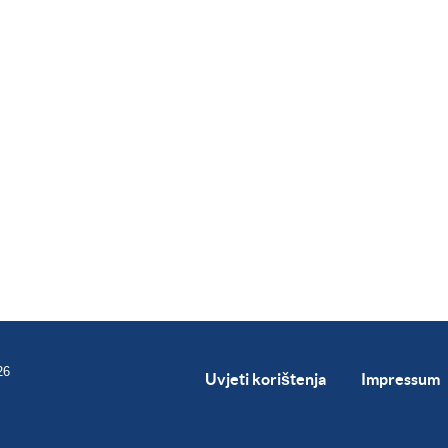
26
Uvjeti korištenja
Impressum