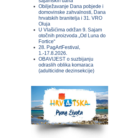
sajamskih dana
Obilježavanje Dana pobjede i
domovinske zahvalnosti, Dana
hrvatskih branitelja i 31. VRO
Oluja
U Vlašićima održan 9. Sajam
otočnih proizvoda „Od Luna do
Fortice“
28. PagArtFestival,
1.-17.8.2026.
OBAVIJEST o suzbijanju
odraslih oblika komaraca
(adulticidne dezinsekcije)