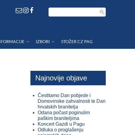
NFORMACIJE
IZBORI
STOŽER CZ PAG
Najnovije objave
Čestitamo Dan pobjede i
Domovinske zahvalnosti te Dan
hrvatskih branitelja
Odana počast poginulim
paškim braniteljima
Koncert Gazdi u Pagu
Odluka o proglašenju