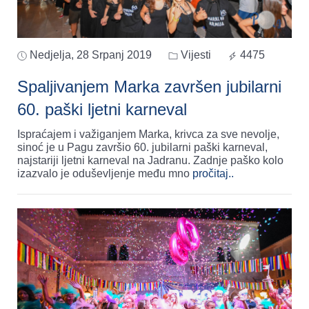
Nedjelja, 28 Srpanj 2019
Vijesti
4475
Spaljivanjem Marka završen jubilarni
60. paški ljetni karneval
Ispraćajem i važiganjem Marka, krivca za sve nevolje,
sinoć je u Pagu završio 60. jubilarni paški karneval,
najstariji ljetni karneval na Jadranu. Zadnje paško kolo
izazvalo je oduševljenje među mno
pročitaj..