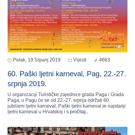
Petak, 19 Srpanj 2019
Vijesti
4663
60. Paški ljetni karneval, Pag, 22.-27.
srpnja 2019.
U organizaciji Turističke zajednice grada Paga i Grada
Paga, u Pagu će se od 22.-27. srpnja održati 60.
jubilarni ljetni karneval. Paški ljetni karneval je najstariji
ljetni karneval u Hrvatskoj i s
pročitaj..