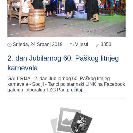
Srijeda, 24 Srpanj 2019
Vijesti
3353
2. dan Jubilarnog 60. Paškog litnjeg
karnevala
GALERIJA - 2. dan Jubilarnog 60. Paškog litnjeg
karnevala - Sociji - Tanci po starinski LINK na Facebook
galeriju fotografija TZG Pag
pročitaj..