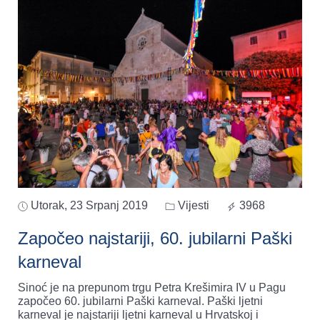
Utorak, 23 Srpanj 2019
Vijesti
3968
Započeo najstariji, 60. jubilarni Paški
karneval
Sinoć je na prepunom trgu Petra Krešimira IV u Pagu
započeo 60. jubilarni Paški karneval. Paški ljetni
karneval je najstariji ljetni karneval u Hrvatskoj i