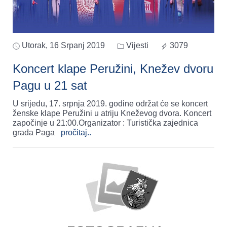
Utorak, 16 Srpanj 2019
Vijesti
3079
Koncert klape Peružini, Knežev dvoru
Pagu u 21 sat
U srijedu, 17. srpnja 2019. godine održat će se koncert
ženske klape Peružini u atriju Kneževog dvora. Koncert
započinje u 21:00.Organizator : Turistička zajednica
grada Paga
pročitaj..