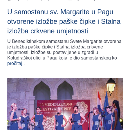
U samostanu sv. Margarite u Pagu
otvorene izložbe paške čipke i Stalna
izložba crkvene umjetnosti
U Benediktinskom samostanu Svete Margarite otvorena
je izložba paške čipke i Stalna izložba crkvene
umjetnosti. Izložbe su postavljene u zgradi u
Koludraškoj ulici u Pagu koja je dio samostanskog ko
pročitaj..