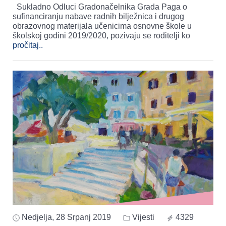
Sukladno Odluci Gradonačelnika Grada Paga o
sufinanciranju nabave radnih bilježnica i drugog
obrazovnog materijala učenicima osnovne škole u
školskoj godini 2019/2020, pozivaju se roditelji ko
pročitaj..
Nedjelja, 28 Srpanj 2019
Vijesti
4329