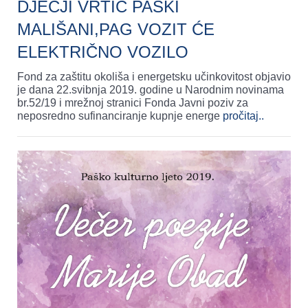
DJEČJI VRTIĆ PAŠKI
MALIŠANI,PAG VOZIT ĆE
ELEKTRIČNO VOZILO
Fond za zaštitu okoliša i energetsku učinkovitost objavio
je dana 22.svibnja 2019. godine u Narodnim novinama
br.52/19 i mrežnoj stranici Fonda Javni poziv za
neposredno sufinanciranje kupnje energe
pročitaj..