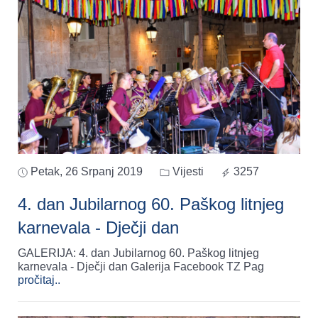
Petak, 26 Srpanj 2019
Vijesti
3257
4. dan Jubilarnog 60. Paškog litnjeg
karnevala - Dječji dan
GALERIJA: 4. dan Jubilarnog 60. Paškog litnjeg
karnevala - Dječji dan Galerija Facebook TZ Pag
pročitaj..