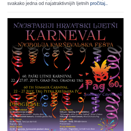
svakako jedna od najatraktivnijih ljetnih
pročitaj..