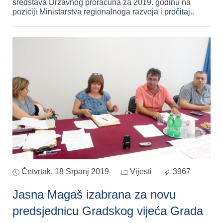
sredstava Državnog proračuna za 2019. godinu na
poziciji Ministarstva regionalnoga razvoja i
pročitaj..
Četvrtak, 18 Srpanj 2019
Vijesti
3967
Jasna Magaš izabrana za novu
predsjednicu Gradskog vijeća Grada