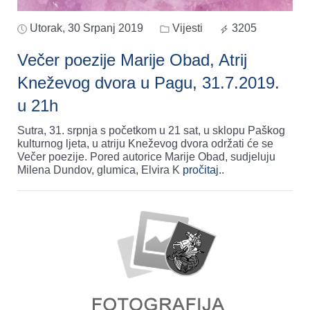
Utorak, 30 Srpanj 2019
Vijesti
3205
Večer poezije Marije Obad, Atrij
Kneževog dvora u Pagu, 31.7.2019.
u 21h
Sutra, 31. srpnja s početkom u 21 sat, u sklopu Paškog
kulturnog ljeta, u atriju Kneževog dvora održati će se
Večer poezije. Pored autorice Marije Obad, sudjeluju
Milena Dundov, glumica, Elvira K
pročitaj..