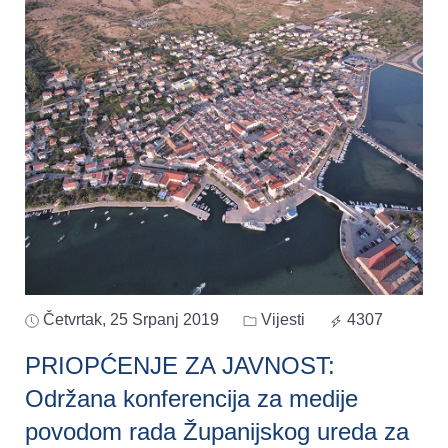
Četvrtak, 25 Srpanj 2019
Vijesti
4307
PRIOPĆENJE ZA JAVNOST:
Održana konferencija za medije
povodom rada Županijskog ureda za