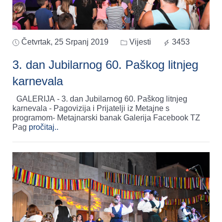
Četvrtak, 25 Srpanj 2019
Vijesti
3453
3. dan Jubilarnog 60. Paškog litnjeg
karnevala
GALERIJA - 3. dan Jubilarnog 60. Paškog litnjeg
karnevala - Pagovizija i Prijatelji iz Metajne s
programom- Metajnarski banak Galerija Facebook TZ
Pag
pročitaj..