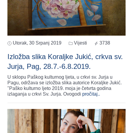
Utorak, 30 Srpanj 2019
Vijesti
3738
Izložba slika Koraljke Jukić, crkva sv.
Jurja, Pag, 28.7.-6.8.2019.
U sklopu Paškog kulturnog ljeta, u crkvi sv. Jurja u
Pagu, održava se izložba slika autorice Koraljke Jukić.
"Paško kulturno ljeto 2019. moja je četvrta godina
izlaganja u crkvi Sv. Jurja. Ovogodi
pročitaj..