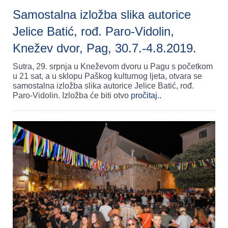
Samostalna izložba slika autorice
Jelice Batić, rođ. Paro-Vidolin,
Knežev dvor, Pag, 30.7.-4.8.2019.
Sutra, 29. srpnja u Kneževom dvoru u Pagu s početkom
u 21 sat, a u sklopu Paškog kulturnog ljeta, otvara se
samostalna izložba slika autorice Jelice Batić, rođ.
Paro-Vidolin. Izložba će biti otvo
pročitaj..