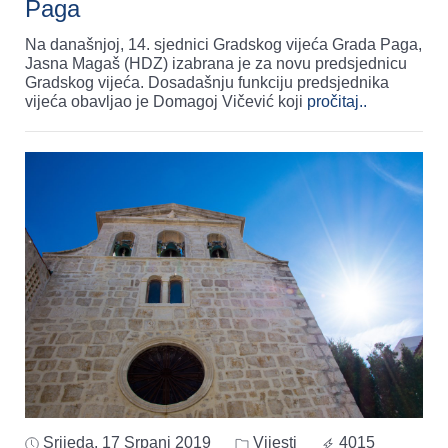
Paga
Na današnjoj, 14. sjednici Gradskog vijeća Grada Paga,
Jasna Magaš (HDZ) izabrana je za novu predsjednicu
Gradskog vijeća. Dosadašnju funkciju predsjednika
vijeća obavljao je Domagoj Vičević koji
pročitaj..
Srijeda, 17 Srpanj 2019
Vijesti
4015