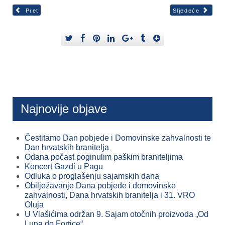
Pret
Sljedeće
Najnovije objave
Čestitamo Dan pobjede i Domovinske zahvalnosti te
Dan hrvatskih branitelja
Odana počast poginulim paškim braniteljima
Koncert Gazdi u Pagu
Odluka o proglašenju sajamskih dana
Obilježavanje Dana pobjede i domovinske
zahvalnosti, Dana hrvatskih branitelja i 31. VRO
Oluja
U Vlašićima održan 9. Sajam otočnih proizvoda „Od
Luna do Fortice“