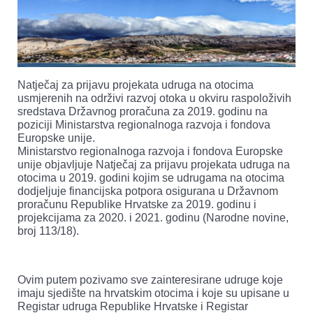
Natječaj za prijavu projekata udruga na otocima
usmjerenih na održivi razvoj otoka u okviru raspoloživih
sredstava Državnog proračuna za 2019. godinu na
poziciji Ministarstva regionalnoga razvoja i fondova
Europske unije.
Ministarstvo regionalnoga razvoja i fondova Europske
unije objavljuje Natječaj za prijavu projekata udruga na
otocima u 2019. godini kojim se udrugama na otocima
dodjeljuje financijska potpora osigurana u Državnom
proračunu Republike Hrvatske za 2019. godinu i
projekcijama za 2020. i 2021. godinu (Narodne novine,
broj 113/18).
Ovim putem pozivamo sve zainteresirane udruge koje
imaju sjedište na hrvatskim otocima i koje su upisane u
Registar udruga Republike Hrvatske i Registar