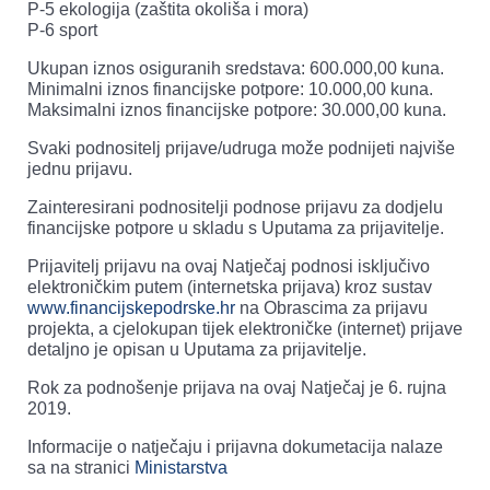
P-5 ekologija (zaštita okoliša i mora)
P-6 sport
Ukupan iznos osiguranih sredstava: 600.000,00 kuna.
Minimalni iznos financijske potpore: 10.000,00 kuna.
Maksimalni iznos financijske potpore: 30.000,00 kuna.
Svaki podnositelj prijave/udruga može podnijeti najviše
jednu prijavu.
Zainteresirani podnositelji podnose prijavu za dodjelu
financijske potpore u skladu s Uputama za prijavitelje.
Prijavitelj prijavu na ovaj Natječaj podnosi isključivo
elektroničkim putem (internetska prijava) kroz sustav
www.financijskepodrske.hr
na Obrascima za prijavu
projekta, a cjelokupan tijek elektroničke (internet) prijave
detaljno je opisan u Uputama za prijavitelje.
Rok za podnošenje prijava na ovaj Natječaj je 6. rujna
2019.
Informacije o natječaju i prijavna dokumetacija nalaze
sa na stranici
Ministarstva