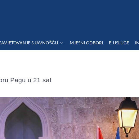
SAVJETOVANJE S JAVNOŠĆU
MJESNI ODBORI
E-USLUGE
I
oru Pagu u 21 sat