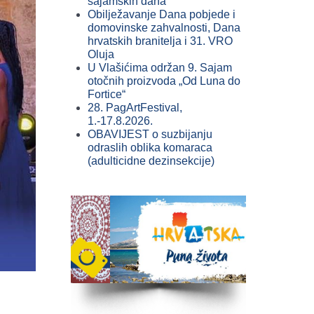
sajamskih dana
Obilježavanje Dana pobjede i
domovinske zahvalnosti, Dana
hrvatskih branitelja i 31. VRO
Oluja
U Vlašićima održan 9. Sajam
otočnih proizvoda „Od Luna do
Fortice“
28. PagArtFestival,
1.-17.8.2026.
OBAVIJEST o suzbijanju
odraslih oblika komaraca
(adulticidne dezinsekcije)