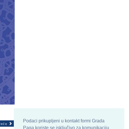
Podaci prikupljeni u kontakt formi Grada
deće
Paga koriste se isključivo za komunikaciju