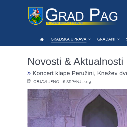
GRADSKA UPRAVA
GRAĐANI
Novosti & Aktualnosti
Koncert klape Peružini, Knežev dv
OBJAVLJENO: 16 SRPANJ 2019