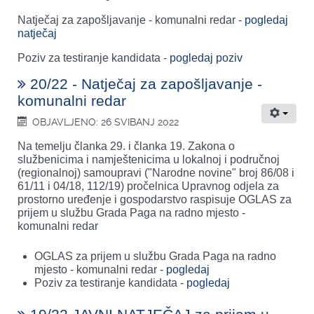
Natječaj za zapošljavanje - komunalni redar -
pogledaj
natječaj
Poziv za testiranje kandidata -
pogledaj poziv
20/22 - Natječaj za zapošljavanje -
komunalni redar
OBJAVLJENO: 26 SVIBANJ 2022
Na temelju članka 29. i članka 19. Zakona o
službenicima i namještenicima u lokalnoj i područnoj
(regionalnoj) samoupravi ("Narodne novine" broj 86/08 i
61/11 i 04/18, 112/19) pročelnica Upravnog odjela za
prostorno uređenje i gospodarstvo raspisuje OGLAS za
prijem u službu Grada Paga na radno mjesto -
komunalni redar
OGLAS za prijem u službu Grada Paga na radno
mjesto - komunalni redar -
pogledaj
Poziv za testiranje kandidata -
pogledaj