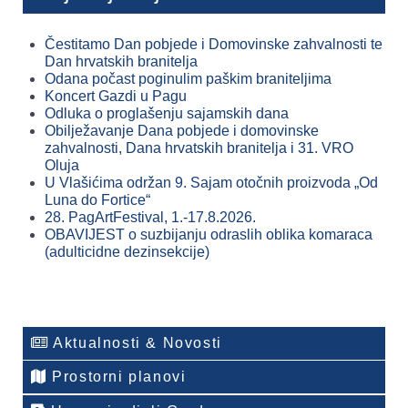
Čestitamo Dan pobjede i Domovinske zahvalnosti te
Dan hrvatskih branitelja
Odana počast poginulim paškim braniteljima
Koncert Gazdi u Pagu
Odluka o proglašenju sajamskih dana
Obilježavanje Dana pobjede i domovinske
zahvalnosti, Dana hrvatskih branitelja i 31. VRO
Oluja
U Vlašićima održan 9. Sajam otočnih proizvoda „Od
Luna do Fortice“
28. PagArtFestival, 1.-17.8.2026.
OBAVIJEST o suzbijanju odraslih oblika komaraca
(adulticidne dezinsekcije)
Aktualnosti & Novosti
Prostorni planovi