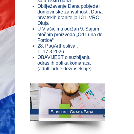
sajamskih dana
Obilježavanje Dana pobjede i
domovinske zahvalnosti, Dana
hrvatskih branitelja i 31. VRO
Oluja
U Vlašićima održan 9. Sajam
otočnih proizvoda „Od Luna do
Fortice“
28. PagArtFestival,
1.-17.8.2026.
OBAVIJEST o suzbijanju
odraslih oblika komaraca
(adulticidne dezinsekcije)