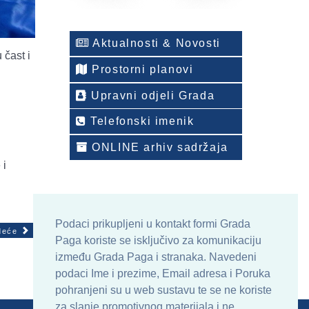
Aktualnosti & Novosti
 čast i
Prostorni planovi
Upravni odjeli Grada
Telefonski imenik
ONLINE arhiv sadržaja
 i
Podaci prikupljeni u kontakt formi Grada
deće
Paga koriste se isključivo za komunikaciju
između Grada Paga i stranaka. Navedeni
podaci Ime i prezime, Email adresa i Poruka
pohranjeni su u web sustavu te se ne koriste
za slanje promotivnog materijala i ne