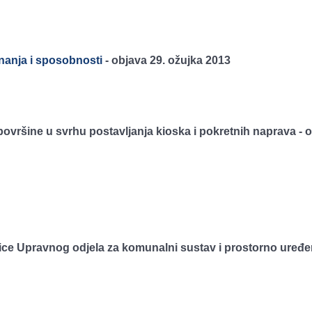
znanja i sposobnosti
-
objava 29. ožujka 2013
vršine u svrhu postavljanja kioska i pokretnih naprava - 
ce Upravnog odjela za komunalni sustav i prostorno uređen