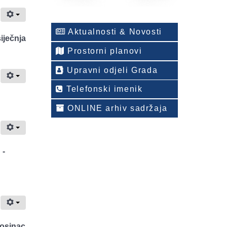
Aktualnosti & Novosti
iječnja
Prostorni planovi
Upravni odjeli Grada
Telefonski imenik
ONLINE arhiv sadržaja
g
-
rosinac