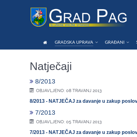
GRADSKA UPRAVA
GRAĐANI
Natječaji
8/2013
OBJAVLJENO: 08 TRAVANJ 2013
8/2013 - NATJEČAJ za davanje u zakup poslo
7/2013
OBJAVLJENO: 05 TRAVANJ 2013
7/2013 - NATJEČAJ za davanje u zakup poslo