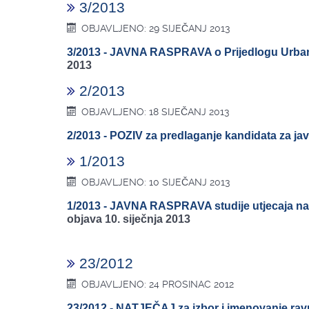
3/2013
OBJAVLJENO: 29 SIJEČANJ 2013
3/2013 - JAVNA RASPRAVA o Prijedlogu Urbanis
2013
2/2013
OBJAVLJENO: 18 SIJEČANJ 2013
2/2013 - POZIV za predlaganje kandidata za j
1/2013
OBJAVLJENO: 10 SIJEČANJ 2013
1/2013 - JAVNA RASPRAVA studije utjecaja na 
objava 10. siječnja 2013
23/2012
OBJAVLJENO: 24 PROSINAC 2012
23/2012 - NATJEČAJ za izbor i imenovanje ravna