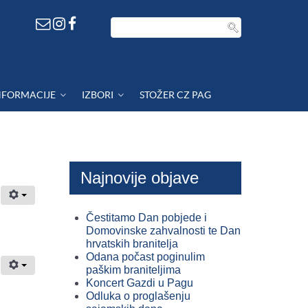
NFORMACIJE
IZBORI
STOŽER CZ PAG
Najnovije objave
Čestitamo Dan pobjede i
Domovinske zahvalnosti te Dan
hrvatskih branitelja
Odana počast poginulim
paškim braniteljima
Koncert Gazdi u Pagu
Odluka o proglašenju