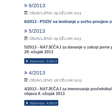
6/2013
OBJAVLJENO: 29 OŽUJAK 2013
6/2013 - POZIV na testiranje u svrhu provjere 
5/2013
OBJAVLJENO: 29 OŽUJAK 2013
5/2013 - NATJEČAJ za davanje u zakup javne po
29. ožujak 2013
Opširnije: 5/2013
4/2013
OBJAVLJENO: 08 OŽUJAK 2013
4/2013 - NATJEČAJ za imenovanje pročelnika/i
objava 8. ožujak 2013
Opširnije: 4/2013