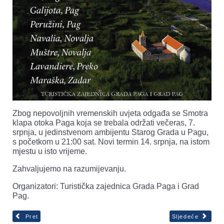
Zbog nepovoljnih vremenskih uvjeta odgađa se Smotra
klapa otoka Paga koja se trebala održati večeras, 7.
srpnja, u jedinstvenom ambijentu Starog Grada u Pagu,
s početkom u 21:00 sat. Novi termin 14. srpnja, na istom
mjestu u isto vrijeme.
Zahvaljujemo na razumijevanju.
Organizatori: Turistička zajednica Grada Paga i Grad
Pag.
Pret
Sljedeće