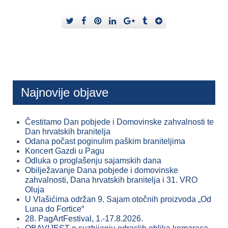
Najnovije objave
Čestitamo Dan pobjede i Domovinske zahvalnosti te
Dan hrvatskih branitelja
Odana počast poginulim paškim braniteljima
Koncert Gazdi u Pagu
Odluka o proglašenju sajamskih dana
Obilježavanje Dana pobjede i domovinske
zahvalnosti, Dana hrvatskih branitelja i 31. VRO
Oluja
U Vlašićima održan 9. Sajam otočnih proizvoda „Od
Luna do Fortice“
28. PagArtFestival, 1.-17.8.2026.