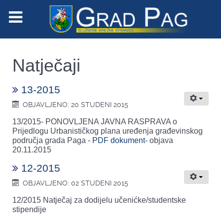
Natječaji
13-2015
OBJAVLJENO: 20 STUDENI 2015
13/2015- PONOVLJENA JAVNA RASPRAVA o
Prijedlogu Urbanističkog plana uređenja građevinskog
područja grada Paga
- PDF dokument
- objava
20.11.2015
12-2015
OBJAVLJENO: 02 STUDENI 2015
12/2015 Natječaj za dodijelu učenićke/studentske
stipendije