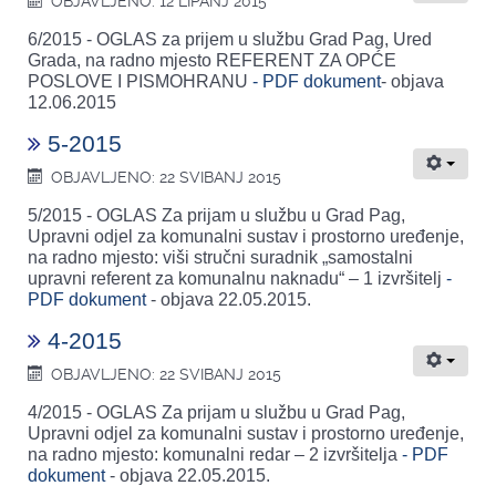
OBJAVLJENO: 12 LIPANJ 2015
6/2015 - OGLAS za prijem u službu Grad Pag, Ured
Grada, na radno mjesto REFERENT ZA OPĆE
POSLOVE I PISMOHRANU
- PDF dokument
- objava
12.06.2015
5-2015
OBJAVLJENO: 22 SVIBANJ 2015
5/2015 - OGLAS Za prijam u službu u Grad Pag,
Upravni odjel za komunalni sustav i prostorno uređenje,
na radno mjesto: viši stručni suradnik „samostalni
upravni referent za komunalnu naknadu“ – 1 izvršitelj
-
PDF dokument
- objava 22.05.2015.
4-2015
OBJAVLJENO: 22 SVIBANJ 2015
4/2015 - OGLAS Za prijam u službu u Grad Pag,
Upravni odjel za komunalni sustav i prostorno uređenje,
na radno mjesto: komunalni redar – 2 izvršitelja
- PDF
dokument
- objava 22.05.2015.