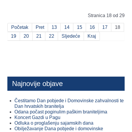
Stranica 18 od 29
Početak
Pret
13
14
15
16
17
18
19
20
21
22
Sljedeće
Kraj
Najnovije objave
Čestitamo Dan pobjede i Domovinske zahvalnosti te
Dan hrvatskih branitelja
Odana počast poginulim paškim braniteljima
Koncert Gazdi u Pagu
Odluka o proglašenju sajamskih dana
Obilježavanje Dana pobjede i domovinske