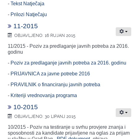
-
Tekst Natječaja
-
Prilozi Natječaju
11-2015
OBJAVLJENO: 16 RUJAN 2015
11/2015 - Poziv za predlaganje javnih potreba za 2016.
godinu
-
Poziv za predlaganje javnih potreba za 2016. godinu
-
PRIJAVNICA za javne potrebe 2016
-
PRAVILNIK o financiranju javnih potreba
-
Kriteriji vrednovanja programa
10-2015
OBJAVLJENO: 30 LIPANJ 2015
10/2015 - Poziv na testiranje u svrhu provjere znanja i
sposobnosti za kandidate prijavljene na oglas za prijam
u službu u Grad Pag
- PDF dokument
- objava