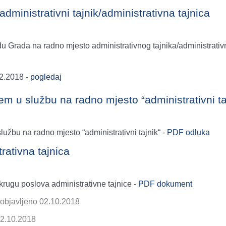
administrativni tajnik/administrativna tajnica
du Grada na radno mjesto administrativnog tajnika/administrativ
2.2018 -
pogledaj
em u službu na radno mjesto “administrativni ta
užbu na radno mjesto “administrativni tajnik“ -
PDF odluka
rativna tajnica
krugu poslova administrativne tajnice -
PDF dokument
objavljeno 02.10.2018
12.10.2018