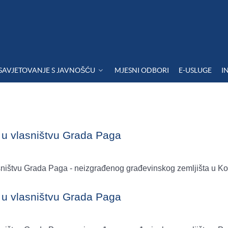
SAVJETOVANJE S JAVNOŠĆU
MJESNI ODBORI
E-USLUGE
I
a u vlasništvu Grada Paga
lasništvu Grada Paga - neizgrađenog građevinskog zemljišta u Ko
a u vlasništvu Grada Paga