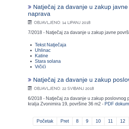
Natječaj za davanje u zakup javne 
naprava
OBJAVLJENO: 14 LIPANJ 2018
7/2018 - Natječaj za davanje u zakup javne površi
Tekst Natječaja
Uhlinac
Katine
Stara solana
Vrčići
Natječaj za davanje u zakup poslo
OBJAVLJENO: 22 SVIBANJ 2018
6/2018 - Natječaj za davanje u zakup poslovnog p
kralja Zvonimira 19, površine 36 m2 -
PDF dokum
Početak
Pret
8
9
10
11
12