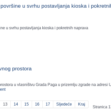
površine u svrhu postavljanja kioska i pokretni
ne u svrhu postavljanja kioska i pokretnih naprava
vnog prostora
rostora u vlasništvu Grada Paga u prizemlju zgrade na adresi U
ent
13
14
15
16
17
Sljedeće
Kraj
Stranica 1