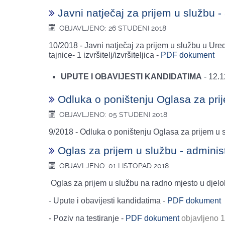
Javni natječaj za prijem u službu - 
OBJAVLJENO: 26 STUDENI 2018
10/2018 - Javni natječaj za prijem u službu u Ure
tajnice- 1 izvršitelj/izvršiteljica -
PDF dokument
UPUTE I OBAVIJESTI KANDIDATIMA
- 12.1
Odluka o poništenju Oglasa za prij
OBJAVLJENO: 05 STUDENI 2018
9/2018 - Odluka o poništenju Oglasa za prijem u sl
Oglas za prijem u službu - administ
OBJAVLJENO: 01 LISTOPAD 2018
Oglas za prijem u službu na radno mjesto u djelo
- Upute i obavijesti kandidatima -
PDF dokument
- Poziv na testiranje -
PDF dokument
objavljeno 