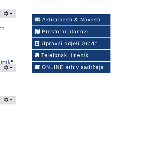
Aktualnosti & Novosti
ne
Prostorni planovi
Upravni odjeli Grada
Telefonski imenik
jnik“
ONLINE arhiv sadržaja