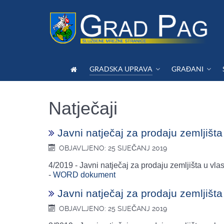
GRADSKA UPRAVA
GRAĐANI
Natječaji
Javni natječaj za prodaju zemljišt
OBJAVLJENO: 25 SIJEČANJ 2019
4/2019 - Javni natječaj za prodaju zemljišta u v
-
WORD dokument
Javni natječaj za prodaju zemljišt
OBJAVLJENO: 25 SIJEČANJ 2019