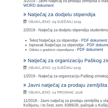
3/2019 - Javni natječaj za prodaju zemljišta u v
WORD dokument
Natječaj za dodjelu stipendija
OBJAVLJENO: 09 SIJEČANJ 2019
2/2019 - Natječaj za dodjelu stipendija studentim
Tekst Natječaja za stipendije -
PDF dokument
Ispravak Natječaja za stipendije -
PDF dokum
-
PDF dokument
Odluka o gradskim stipendijama
Natječaj za organizaciju Paškog z
OBJAVLJENO: 03 SIJEČANJ 2019
1/2019 - Natječaj za organizaciju Paškog zimsko
Javni natječaj za prodaju zemljišt
OBJAVLJENO: 04 PROSINAC 2018
11/2018 - Javni natječaj za prodaju zemljišta u 
Košljunu, i to čest. zem. 8389/26, pašnjak u Košl