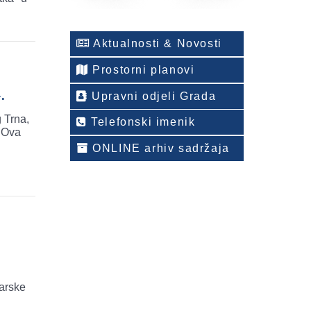
Aktualnosti & Novosti
Prostorni planovi
.
Upravni odjeli Grada
 Trna,
Telefonski imenik
. Ova
ONLINE arhiv sadržaja
arske