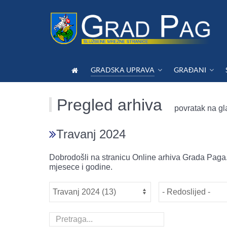
GRADSKA UPRAVA
GRAĐANI
Pregled arhiva
povratak na gl
Travanj 2024
Dobrodošli na stranicu Online arhiva Grada Paga.
mjesece i godine.