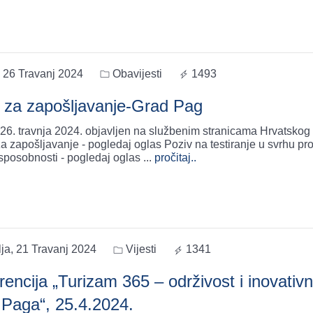
 26 Travanj 2024
Obavijesti
1493
 za zapošljavanje-Grad Pag
 26. travnja 2024. objavljen na službenim stranicama Hrvatskog
javanje - pogledaj oglas Poziv na testiranje u svrhu provjere
 sposobnosti - pogledaj oglas
...
pročitaj..
ja, 21 Travanj 2024
Vijesti
1341
encija „Turizam 365 – održivost i inovativ
 Paga“, 25.4.2024.