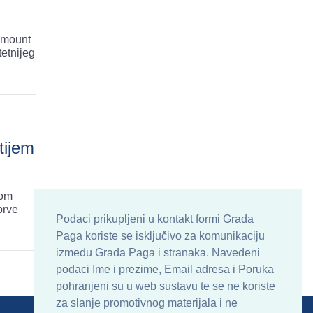
ramount
tetnijeg
tijem
nom
prve
Podaci prikupljeni u kontakt formi Grada
Paga koriste se isključivo za komunikaciju
između Grada Paga i stranaka. Navedeni
podaci Ime i prezime, Email adresa i Poruka
pohranjeni su u web sustavu te se ne koriste
za slanje promotivnog materijala i ne