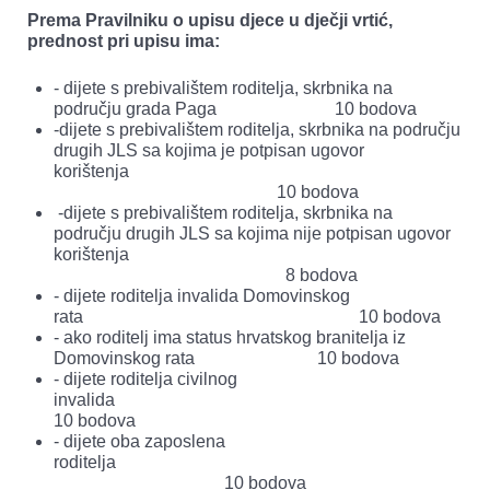
Prema Pravilniku o upisu djece u dječji vrtić,
prednost pri upisu ima:
- dijete s prebivalištem roditelja, skrbnika na
području grada Paga 10 bodova
-dijete s prebivalištem roditelja, skrbnika na području
drugih JLS sa kojima je potpisan ugovor
korištenja
10 bodova
-dijete s prebivalištem roditelja, skrbnika na
području drugih JLS sa kojima nije potpisan ugovor
korištenja
8 bodova
- dijete roditelja invalida Domovinskog
rata 10 bodova
- ako roditelj ima status hrvatskog branitelja iz
Domovinskog rata 10 bodova
- dijete roditelja civilnog
invalida
10 bodova
- dijete oba zaposlena
roditelja
10 bodova