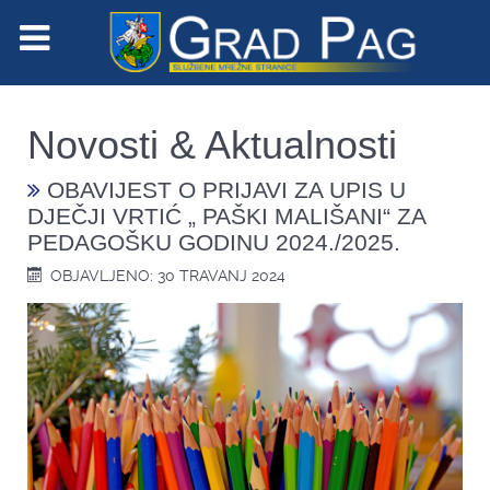
Novosti & Aktualnosti
OBAVIJEST O PRIJAVI ZA UPIS U
DJEČJI VRTIĆ „ PAŠKI MALIŠANI“ ZA
PEDAGOŠKU GODINU 2024./2025.
OBJAVLJENO: 30 TRAVANJ 2024