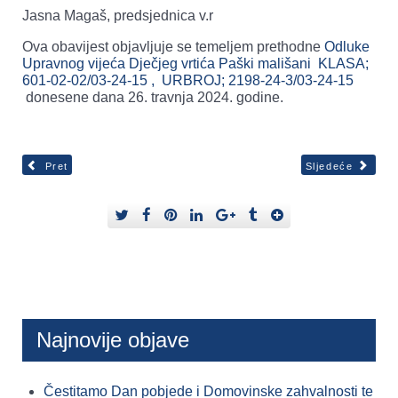
Jasna Magaš, predsjednica v.r
Ova obavijest objavljuje se temeljem prethodne
Odluke
Upravnog vijeća Dječjeg vrtića Paški mališani KLASA;
601-02-02/03-24-15 , URBROJ; 2198-24-3/03-24-15
donesene dana 26. travnja 2024. godine.
Pret
Sljedeće
Najnovije objave
Čestitamo Dan pobjede i Domovinske zahvalnosti te