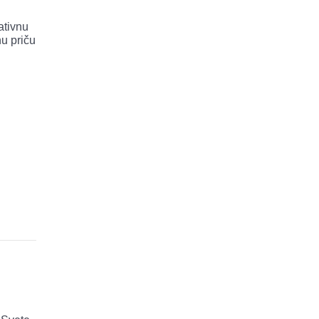
ativnu
u priču