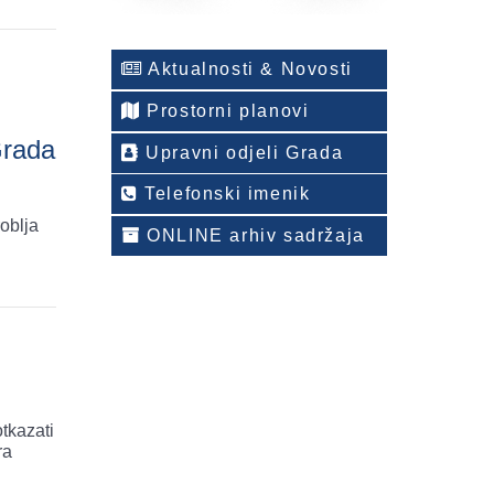
Aktualnosti & Novosti
Prostorni planovi
Grada
Upravni odjeli Grada
Telefonski imenik
oblja
ONLINE arhiv sadržaja
otkazati
ra