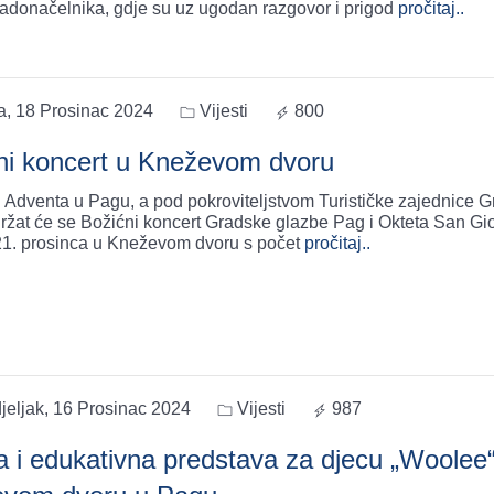
adonačelnika, gdje su uz ugodan razgovor i prigod
pročitaj..
a, 18 Prosinac 2024
Vijesti
800
ni koncert u Kneževom dvoru
 Adventa u Pagu, a pod pokroviteljstvom Turističke zajednice 
ržat će se Božićni koncert Gradske glazbe Pag i Okteta San Gio
21. prosinca u Kneževom dvoru s počet
pročitaj..
jeljak, 16 Prosinac 2024
Vijesti
987
a i edukativna predstava za djecu „Woolee