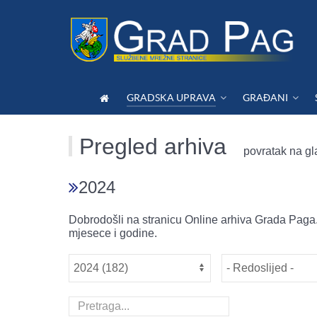
GRADSKA UPRAVA
GRAĐANI
Pregled arhiva
povratak na gl
2024
Dobrodošli na stranicu Online arhiva Grada Paga.
mjesece i godine.