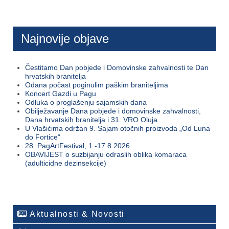
Najnovije objave
Čestitamo Dan pobjede i Domovinske zahvalnosti te Dan
hrvatskih branitelja
Odana počast poginulim paškim braniteljima
Koncert Gazdi u Pagu
Odluka o proglašenju sajamskih dana
Obilježavanje Dana pobjede i domovinske zahvalnosti,
Dana hrvatskih branitelja i 31. VRO Oluja
U Vlašićima održan 9. Sajam otočnih proizvoda „Od Luna
do Fortice“
28. PagArtFestival, 1.-17.8.2026.
OBAVIJEST o suzbijanju odraslih oblika komaraca
(adulticidne dezinsekcije)
Aktualnosti & Novosti