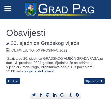
Obavijesti
20. sjednica Gradskog vijeća
OBJAVLJENO: 06 PROSINAC 2024
Saziva se 20. sjednica GRADSKOG VIJEĆA GRADA PAGA za
dan 13. prosinca 2024.godine. Sjednica će se održati u
Vijećnici Grada Paga, Branimirova obala 1, s početkom u
12,00 sati-
pogledaj dokument
Pret
Sljedeće