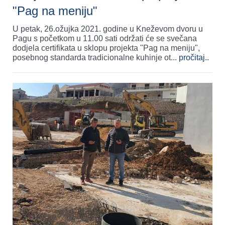
"Pag na meniju"
U petak, 26.ožujka 2021. godine u Kneževom dvoru u
Pagu s početkom u 11.00 sati održati će se svečana
dodjela certifikata u sklopu projekta "Pag na meniju",
posebnog standarda tradicionalne kuhinje ot
...
pročitaj..