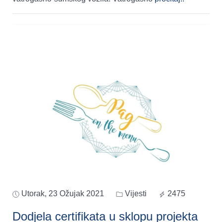
Utorak, 23 Ožujak 2021
Vijesti
2475
Dodjela certifikata u sklopu projekta