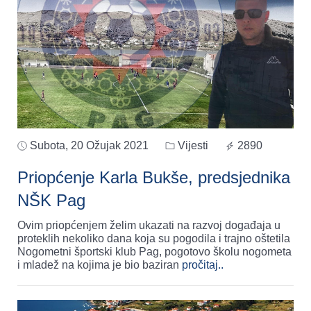
Subota, 20 Ožujak 2021
Vijesti
2890
Priopćenje Karla Bukše, predsjednika
NŠK Pag
Ovim priopćenjem želim ukazati na razvoj događaja u
proteklih nekoliko dana koja su pogodila i trajno oštetila
Nogometni športski klub Pag, pogotovo školu nogometa
i mladež na kojima je bio baziran
pročitaj..