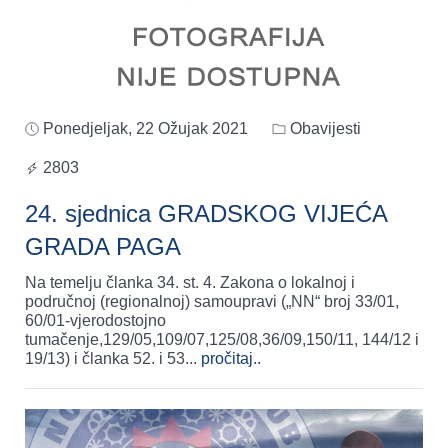
Ponedjeljak, 22 Ožujak 2021
Obavijesti
2803
24. sjednica GRADSKOG VIJEĆA
GRADA PAGA
Na temelju članka 34. st. 4. Zakona o lokalnoj i
područnoj (regionalnoj) samoupravi („NN“ broj 33/01,
60/01-vjerodostojno
tumačenje,129/05,109/07,125/08,36/09,150/11, 144/12 i
19/13) i članka 52. i 53
...
pročitaj..