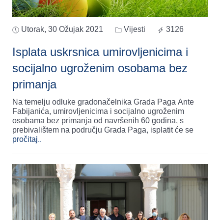
Utorak, 30 Ožujak 2021
Vijesti
3126
Isplata uskrsnica umirovljenicima i
socijalno ugroženim osobama bez
primanja
Na temelju odluke gradonačelnika Grada Paga Ante
Fabijanića, umirovljenicima i socijalno ugroženim
osobama bez primanja od navršenih 60 godina, s
prebivalištem na području Grada Paga, isplatit će se
pročitaj..