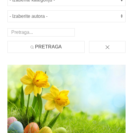
PRETRAGA