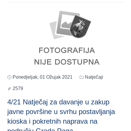
Ponedjeljak, 01 Ožujak 2021
Natječaji
2579
4/21 Natječaj za davanje u zakup
javne površine u svrhu postavljanja
kioska i pokretnih naprava na
području Grada Paga