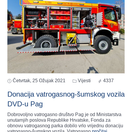
Četvrtak, 25 Ožujak 2021
Vijesti
4337
Donacija vatrogasnog-šumskog vozila
DVD-u Pag
Dobrovoljno vatrogasno društvo Pag je od Ministarstva
unutarnjih poslova Republike Hrvatske, Fonda za
obnovu vatrogasnog parka dobilo vrlo vrijednu donaciju
vatrogasno-šumskog vozila. Vatrogasno
pročitaj..