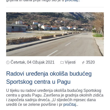
Četvrtak, 04 Ožujak 2021
Vijesti
3520
Radovi uređenja okoliša budućeg
Sportskog centra u Pagu
U tijeku su radovi uređenja okoliša budućeg Sportskog
centra u gradu Pagu. Završena je gradnja okolnih zidića
i započeta sadnja drveća. „U sljedećih mjesec dana
urediti će se zelene površine i pr
pročitaj..