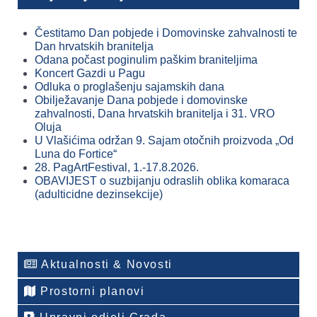
Čestitamo Dan pobjede i Domovinske zahvalnosti te
Dan hrvatskih branitelja
Odana počast poginulim paškim braniteljima
Koncert Gazdi u Pagu
Odluka o proglašenju sajamskih dana
Obilježavanje Dana pobjede i domovinske
zahvalnosti, Dana hrvatskih branitelja i 31. VRO
Oluja
U Vlašićima održan 9. Sajam otočnih proizvoda „Od
Luna do Fortice“
28. PagArtFestival, 1.-17.8.2026.
OBAVIJEST o suzbijanju odraslih oblika komaraca
(adulticidne dezinsekcije)
Aktualnosti & Novosti
Prostorni planovi