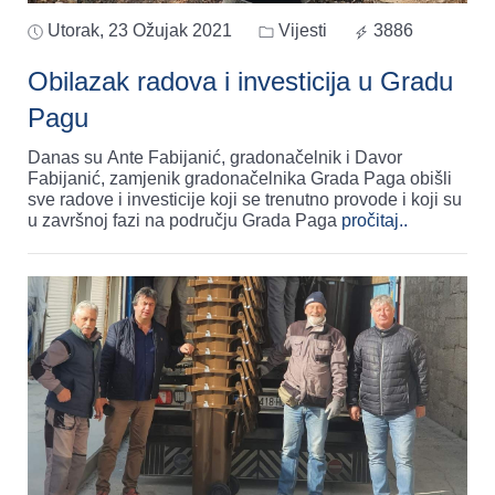
Utorak, 23 Ožujak 2021
Vijesti
3886
Obilazak radova i investicija u Gradu
Pagu
Danas su Ante Fabijanić, gradonačelnik i Davor
Fabijanić, zamjenik gradonačelnika Grada Paga obišli
sve radove i investicije koji se trenutno provode i koji su
u završnoj fazi na području Grada Paga
pročitaj..