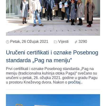
Petak, 26 Ožujak 2021
Vijesti
3290
Uručeni certifikati i oznake Posebnog
standarda „Pag na meniju”
Prvi certifikati i oznake Posebnog standarda „Pag na
meniju (tradicionalna kuhinja otoka Paga)“ svečano su
uručeni u petak, 26. ožujka 2021. godine u gradu Pagu
u prostoru Kneževog dvora. Nakon o
pročitaj..