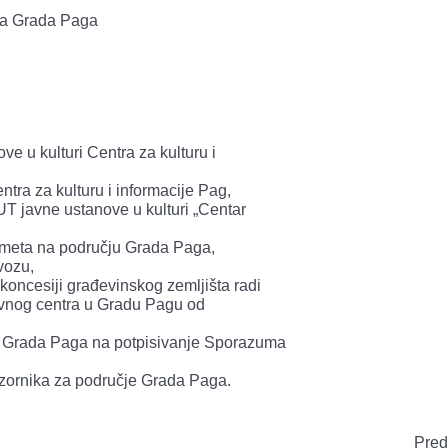
eća Grada Paga
e u kulturi Centra za kulturu i
ra za kulturu i informacije Pag,
 javne ustanove u kulturi „Centar
ometa na području Grada Paga,
vozu,
ncesiji građevinskog zemljišta radi
ivnog centra u Gradu Pagu od
 Grada Paga na potpisivanje Sporazuma
ornika za područje Grada Paga.
Pred