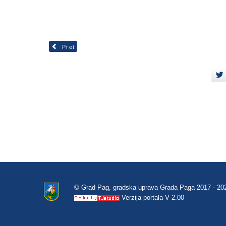
Pret
© Grad Pag, gradska uprava Grada Paga 2017 - 20
Verzija portala V 2.00