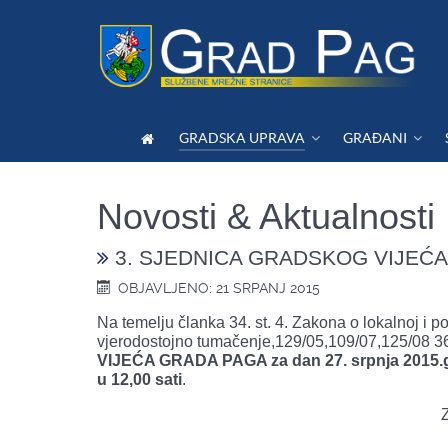
GRADSKA UPRAVA
GRAĐANI
Novosti & Aktualnosti
3. SJEDNICA GRADSKOG VIJEĆ
OBJAVLJENO: 21 SRPANJ 2015
Na temelju članka 34. st. 4. Zakona o lokalnoj i p
vjerodostojno tumačenje,129/05,109/07,125/08 36
VIJEĆA GRADA PAGA za dan 27. srpnja 2015.go
u 12,00 sati
.