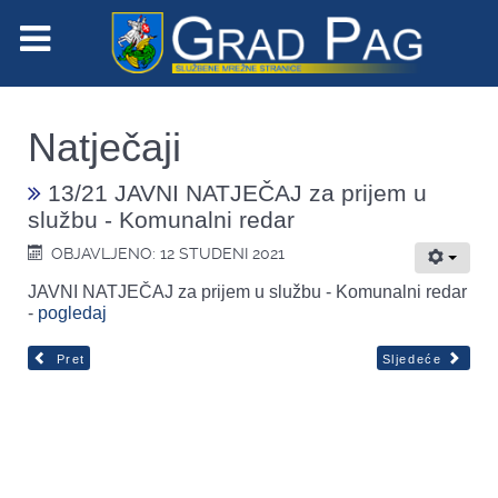
Natječaji
13/21 JAVNI NATJEČAJ za prijem u
službu - Komunalni redar
OBJAVLJENO: 12 STUDENI 2021
JAVNI NATJEČAJ za prijem u službu - Komunalni redar
-
pogledaj
Pret
Sljedeće