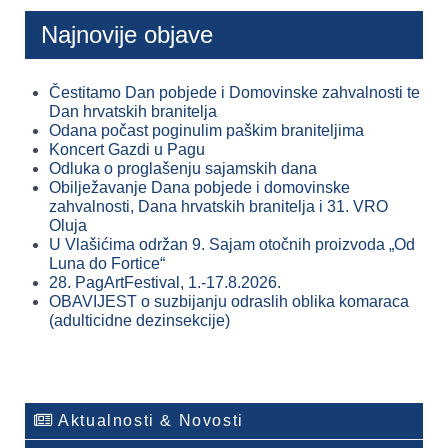
Najnovije objave
Čestitamo Dan pobjede i Domovinske zahvalnosti te
Dan hrvatskih branitelja
Odana počast poginulim paškim braniteljima
Koncert Gazdi u Pagu
Odluka o proglašenju sajamskih dana
Obilježavanje Dana pobjede i domovinske
zahvalnosti, Dana hrvatskih branitelja i 31. VRO
Oluja
U Vlašićima održan 9. Sajam otočnih proizvoda „Od
Luna do Fortice“
28. PagArtFestival, 1.-17.8.2026.
OBAVIJEST o suzbijanju odraslih oblika komaraca
(adulticidne dezinsekcije)
Aktualnosti & Novosti