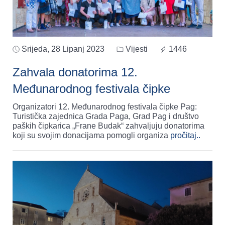
Srijeda, 28 Lipanj 2023
Vijesti
1446
Zahvala donatorima 12.
Međunarodnog festivala čipke
Organizatori 12. Međunarodnog festivala čipke Pag:
Turistička zajednica Grada Paga, Grad Pag i društvo
paških čipkarica „Frane Budak“ zahvaljuju donatorima
koji su svojim donacijama pomogli organiza
pročitaj..