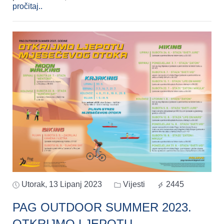
pročitaj..
Utorak, 13 Lipanj 2023
Vijesti
2445
PAG OUTDOOR SUMMER 2023.
OTKRIJMO LJEPOTU