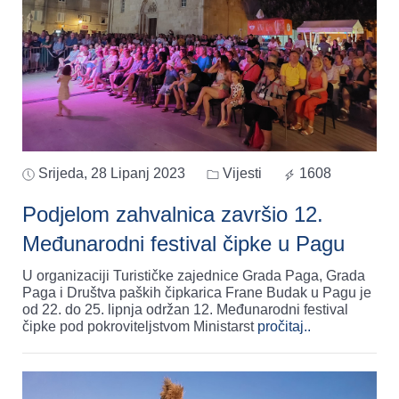
Srijeda, 28 Lipanj 2023
Vijesti
1608
Podjelom zahvalnica završio 12.
Međunarodni festival čipke u Pagu
U organizaciji Turističke zajednice Grada Paga, Grada
Paga i Društva paških čipkarica Frane Budak u Pagu je
od 22. do 25. lipnja održan 12. Međunarodni festival
čipke pod pokroviteljstvom Ministarst
pročitaj..