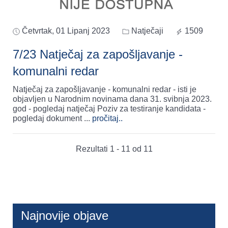
Četvrtak, 01 Lipanj 2023
Natječaji
1509
7/23 Natječaj za zapošljavanje -
komunalni redar
Natječaj za zapošljavanje - komunalni redar - isti je
objavljen u Narodnim novinama dana 31. svibnja 2023.
god - pogledaj natječaj Poziv za testiranje kandidata -
pogledaj dokument
...
pročitaj..
Rezultati 1 - 11 od 11
Najnovije objave