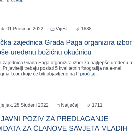
ak, 01 Prosinac 2022
Vijesti
1688
tička zajednica Grada Paga organizira izbor
epše uređenu božićnu okućnicu
ka zajednica Grada Paga organizira izbor za najljepše uređenu 
 Prijavitelji trebaju poslati 5 kvalitetnih fotografija na e-mail
gmail.com
koje će biti objavljene na F
pročitaj..
jeljak, 28 Studeni 2022
Natječaji
1711
2 JAVNI POZIV ZA PREDLAGANJE
IDATA ZA ČLANOVE SAVJETA MLADIH