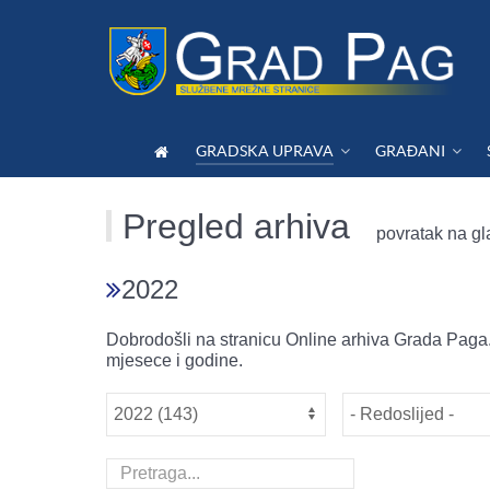
GRADSKA UPRAVA
GRAĐANI
Pregled arhiva
povratak na gl
2022
Dobrodošli na stranicu Online arhiva Grada Paga.
mjesece i godine.