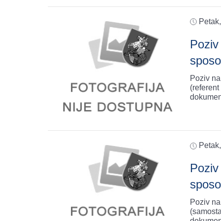
Petak
Poziv 
sposo
Poziv na
(referen
dokumen
Petak
Poziv 
sposo
Poziv na
(samosta
dokumen