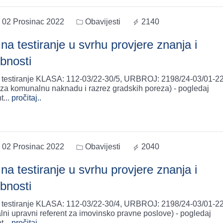
, 02 Prosinac 2022
Obavijesti
2140
na testiranje u svrhu provjere znanja i
bnosti
 testiranje KLASA: 112-03/22-30/5, URBROJ: 2198/24-03/01-2
t za komunalnu naknadu i razrez gradskih poreza) - pogledaj
t
...
pročitaj..
, 02 Prosinac 2022
Obavijesti
2040
na testiranje u svrhu provjere znanja i
bnosti
 testiranje KLASA: 112-03/22-30/4, URBROJ: 2198/24-03/01-2
lni upravni referent za imovinsko pravne poslove) - pogledaj
t
...
pročitaj..