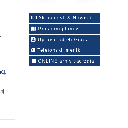
Aktualnosti & Novosti
Prostorni planovi
ca
Upravni odjeli Grada
Telefonski imenik
ONLINE arhiv sadržaja
ag,
nji
i.