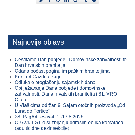
Najnovije objave
Čestitamo Dan pobjede i Domovinske zahvalnosti te
Dan hrvatskih branitelja
Odana počast poginulim paškim braniteljima
Koncert Gazdi u Pagu
Odluka o proglašenju sajamskih dana
Obilježavanje Dana pobjede i domovinske
zahvalnosti, Dana hrvatskih branitelja i 31. VRO
Oluja
U Vlašićima održan 9. Sajam otočnih proizvoda „Od
Luna do Fortice“
28. PagArtFestival, 1.-17.8.2026.
OBAVIJEST o suzbijanju odraslih oblika komaraca
(adulticidne dezinsekcije)