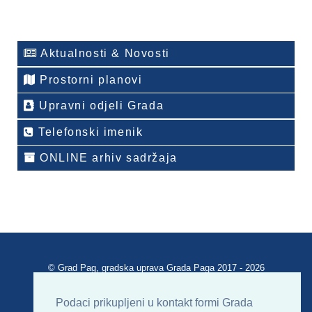
Aktualnosti & Novosti
Prostorni planovi
Upravni odjeli Grada
Telefonski imenik
ONLINE arhiv sadržaja
© Grad Pag, gradska uprava Grada Paga 2017 - 2026
Verzija portala V 2.00
Podaci prikupljeni u kontakt formi Grada