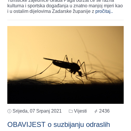
Turističke zajednice Grada Paga održat će se razna
kulturna i sportska događanja u znatno manjoj mjeri kao
i u ostalim dijelovima Zadarske županije z
pročitaj..
Srijeda, 07 Srpanj 2021
Vijesti
2436
OBAVIJEST o suzbijanju odraslih