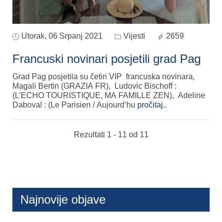
Utorak, 06 Srpanj 2021
Vijesti
2659
Francuski novinari posjetili grad Pag
Grad Pag posjetila su četiri VIP francuska novinara,
Magali Bertin (GRAZIA FR), Ludovic Bischoff :
(L’ECHO TOURISTIQUE, MA FAMILLE ZEN), Adeline
Daboval : (Le Parisien / Aujourd’hu
pročitaj..
Rezultati 1 - 11 od 11
Najnovije objave