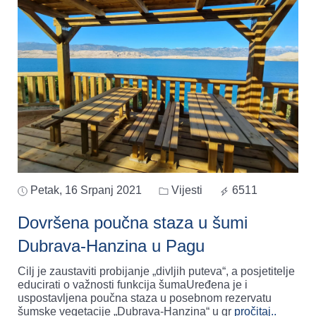
Petak, 16 Srpanj 2021
Vijesti
6511
Dovršena poučna staza u šumi
Dubrava-Hanzina u Pagu
Cilj je zaustaviti probijanje „divljih puteva“, a posjetitelje
educirati o važnosti funkcija šumaUređena je i
uspostavljena poučna staza u posebnom rezervatu
šumske vegetacije „Dubrava-Hanzina“ u gr
pročitaj..