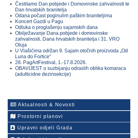
Čestitamo Dan pobjede i Domovinske zahvalnosti te
Dan hrvatskih branitelja
Odana počast poginulim paškim braniteljima
Koncert Gazdi u Pagu
Odluka o proglašenju sajamskih dana
Obilježavanje Dana pobjede i domovinske
zahvalnosti, Dana hrvatskih branitelja i 31. VRO
Oluja
U Vlašićima održan 9. Sajam otočnih proizvoda „Od
Luna do Fortice“
28. PagArtFestival, 1.-17.8.2026.
OBAVIJEST o suzbijanju odraslih oblika komaraca
(adulticidne dezinsekcije)
Aktualnosti & Novosti
Prostorni planovi
Upravni odjeli Grada