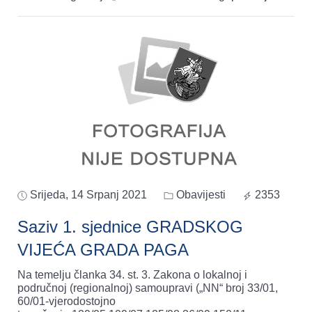
Srijeda, 14 Srpanj 2021
Obavijesti
2353
Saziv 1. sjednice GRADSKOG
VIJEĆA GRADA PAGA
Na temelju članka 34. st. 3. Zakona o lokalnoj i
područnoj (regionalnoj) samoupravi („NN“ broj 33/01,
60/01-vjerodostojno