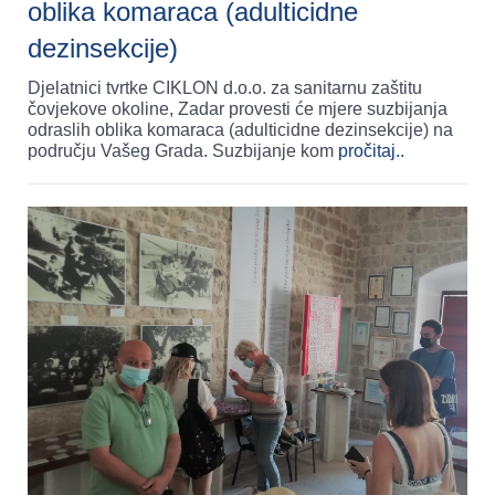
oblika komaraca (adulticidne
dezinsekcije)
Djelatnici tvrtke CIKLON d.o.o. za sanitarnu zaštitu
čovjekove okoline, Zadar provesti će mjere suzbijanja
odraslih oblika komaraca (adulticidne dezinsekcije) na
području Vašeg Grada. Suzbijanje kom
pročitaj..