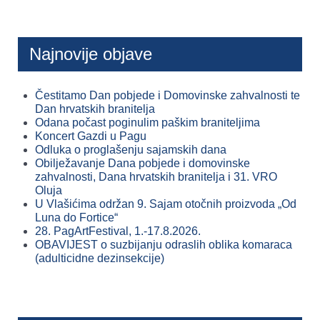
Najnovije objave
Čestitamo Dan pobjede i Domovinske zahvalnosti te
Dan hrvatskih branitelja
Odana počast poginulim paškim braniteljima
Koncert Gazdi u Pagu
Odluka o proglašenju sajamskih dana
Obilježavanje Dana pobjede i domovinske
zahvalnosti, Dana hrvatskih branitelja i 31. VRO
Oluja
U Vlašićima održan 9. Sajam otočnih proizvoda „Od
Luna do Fortice“
28. PagArtFestival, 1.-17.8.2026.
OBAVIJEST o suzbijanju odraslih oblika komaraca
(adulticidne dezinsekcije)