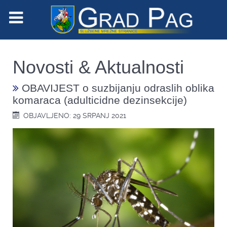
Novosti & Aktualnosti
OBAVIJEST o suzbijanju odraslih oblika
komaraca (adulticidne dezinsekcije)
OBJAVLJENO: 29 SRPANJ 2021