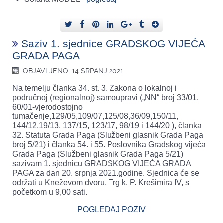
Saziv 1. sjednice GRADSKOG VIJEĆA
GRADA PAGA
OBJAVLJENO: 14 SRPANJ 2021
Na temelju članka 34. st. 3. Zakona o lokalnoj i
područnoj (regionalnoj) samoupravi („NN“ broj 33/01,
60/01-vjerodostojno
tumačenje,129/05,109/07,125/08,36/09,150/11,
144/12,19/13, 137/15, 123/17, 98/19 i 144/20 ), članka
32. Statuta Grada Paga (Službeni glasnik Grada Paga
broj 5/21) i članka 54. i 55. Poslovnika Gradskog vijeća
Grada Paga (Službeni glasnik Grada Paga 5/21)
sazivam 1. sjednicu GRADSKOG VIJEĆA GRADA
PAGA za dan 20. srpnja 2021.godine. Sjednica će se
održati u Kneževom dvoru, Trg k. P. Krešimira IV, s
početkom u 9,00 sati.
POGLEDAJ POZIV