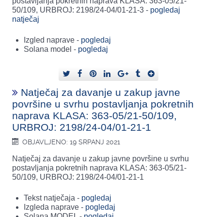
postavljanja pokretnih naprava KLASA: 363-05/21-
50/109, URBROJ: 2198/24-04/01-21-3 -
pogledaj
natječaj
Izgled naprave -
pogledaj
Solana model -
pogledaj
Natječaj za davanje u zakup javne
površine u svrhu postavljanja pokretnih
naprava KLASA: 363-05/21-50/109,
URBROJ: 2198/24-04/01-21-1
OBJAVLJENO: 19 SRPANJ 2021
Natječaj za davanje u zakup javne površine u svrhu
postavljanja pokretnih naprava KLASA: 363-05/21-
50/109, URBROJ: 2198/24-04/01-21-1
Tekst natječaja -
pogledaj
Izgleda naprave -
pogledaj
Solana MODEL -
pogledaj