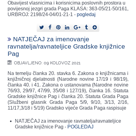
Obavijest vlasnicima i korisnicima poslovnih prostora u
povijesnoj jezgri grada Paga KLASA: 363-05/21-50/161,
URBROJ: 2198/24-04/01-21-1 -
pogledaj
NATJEČAJ za imenovanje
ravnatelja/ravnateljice Gradske knjižnice
Pag
OBJAVLJENO: 09 KOLOVOZ 2021
Na temelju članka 20. stavka 6. Zakona o knjižnicama i
knjižničnoj djelatnosti (Narodne novine 17/19 i 98/19),
članka 40. i 41. Zakona o ustanovama (Narodne novine
76/93, 29/97, 47/99, 35/08 i 127/19), članka 16. Statuta
Gradske knjižnice Pag i članka 20. Statuta Grada Paga
(Službeni glasnik Grada Paga 5/9, 9/10, 3/13, 2/16,
11/17,3/18 i 5/19) Gradsko vijeće Grada Paga raspisuje
NATJEČAJ za imenovanje ravnatelja/ravnateljice
Gradske knjižnice Pag -
POGLEDAJ