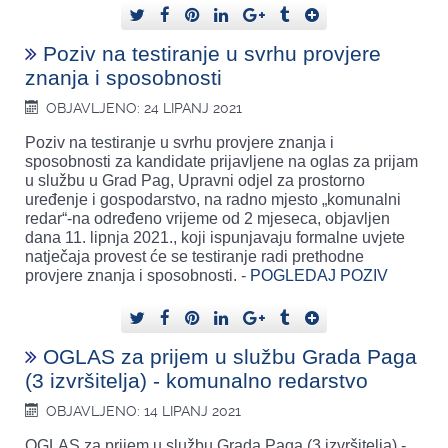
Poziv na testiranje u svrhu provjere
znanja i sposobnosti
OBJAVLJENO: 24 LIPANJ 2021
Poziv na testiranje u svrhu provjere znanja i
sposobnosti za kandidate prijavljene na oglas za prijam
u službu u Grad Pag, Upravni odjel za prostorno
uređenje i gospodarstvo, na radno mjesto „komunalni
redar“-na određeno vrijeme od 2 mjeseca, objavljen
dana 11. lipnja 2021., koji ispunjavaju formalne uvjete
natječaja provest će se testiranje radi prethodne
provjere znanja i sposobnosti. -
POGLEDAJ POZIV
OGLAS za prijem u službu Grada Paga
(3 izvršitelja) - komunalno redarstvo
OBJAVLJENO: 14 LIPANJ 2021
OGLAS za prijem u službu Grada Paga (3 izvršitelja) -