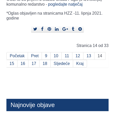
komunalno redarstvo -
pogledajte natječaj
*Oglas objavljen na stranicama HZZ -11. lipnja 2021.
godine
Stranica 14 od 33
Početak
Pret
9
10
11
12
13
14
15
16
17
18
Sljedeće
Kraj
Najnovije objave