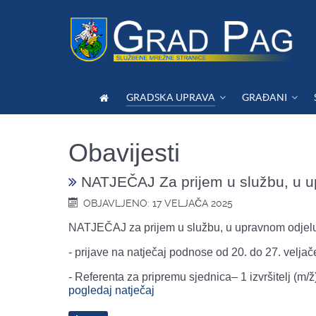
GRADSKA UPRAVA
GRAĐANI
Obavijesti
NATJEČAJ Za prijem u službu, u 
OBJAVLJENO: 17 VELJAČA 2025
NATJEČAJ za prijem u službu, u upravnom odje
- prijave na natječaj podnose od 20. do 27. velja
- Referenta za pripremu sjednica– 1 izvršitelj (m
pogledaj natječaj