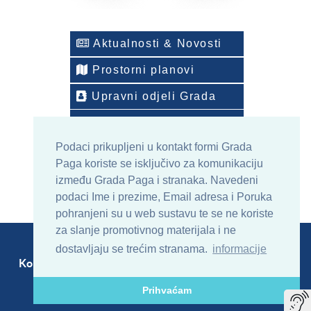
Aktualnosti & Novosti
Prostorni planovi
Upravni odjeli Grada
Telefonski imenik
Podaci prikupljeni u kontakt formi Grada
ONLINE arhiv sadržaja
Paga koriste se isključivo za komunikaciju
između Grada Paga i stranaka. Navedeni
podaci Ime i prezime, Email adresa i Poruka
pohranjeni su u web sustavu te se ne koriste
za slanje promotivnog materijala i ne
dostavljaju se trećim stranama.
informacije
Kontakt
Sitemap
RSS
Prihvaćam