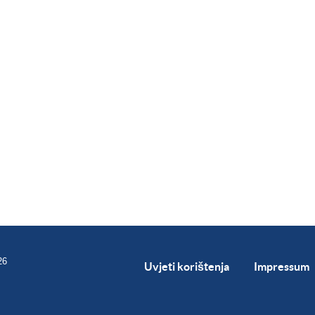
26
Uvjeti korištenja
Impressum