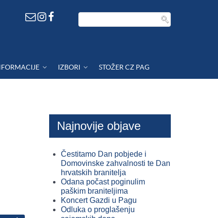
NFORMACIJE
IZBORI
STOŽER CZ PAG
Najnovije objave
Čestitamo Dan pobjede i
Domovinske zahvalnosti te Dan
hrvatskih branitelja
Odana počast poginulim
paškim braniteljima
Koncert Gazdi u Pagu
Odluka o proglašenju