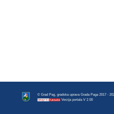
© Grad Pag, gradska uprava Grada Paga 2017 - 20
Verzija portala V 2.00