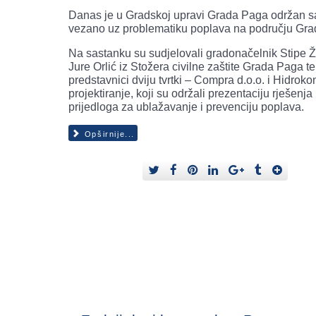
Danas je u Gradskoj upravi Grada Paga održan s
vezano uz problematiku poplava na području Gra
Na sastanku su sudjelovali gradonačelnik Stipe Ž
Jure Orlić iz Stožera civilne zaštite Grada Paga te
predstavnici dviju tvrtki – Compra d.o.o. i Hidroko
projektiranje, koji su održali prezentaciju rješenja 
prijedloga za ublažavanje i prevenciju poplava.
Opširnije...