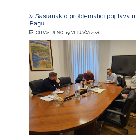
Sastanak o problematici poplava 
Pagu
OBJAVLJENO: 19 VELJAČA 2026