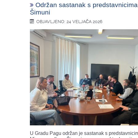
Održan sastanak s predstavnicim
Šimuni
OBJAVLJENO: 24 VELJAČA 2026
U Gradu Pagu održan je sastanak s predstavnici