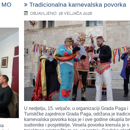
a MO
Tradicionalna karnevalska povorka
OBJAVLJENO: 18 VELJAČA 2026
U nedjelju, 15. veljače, u organizaciji Grada Paga i
Turističke zajednice Grada Paga, održana je tradic
karnevalska povorka koja je i ove godine okupila b
sudionike i posjetitelje. Vesela povorka krenula je s
ma