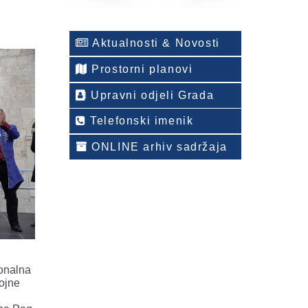
Aktualnosti & Novosti
Prostorni planovi
Upravni odjeli Grada
Telefonski imenik
ONLINE arhiv sadržaja
ionalna
rojne