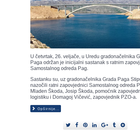
U četvrtak, 26. veljače, u Uredu gradonačelnika 
Paga održan je inicijalni sastanak s ratnim zapov
Samostalnog odreda Pag.
Sastanku su, uz gradonačelnika Grada Paga Stip
nazočili ratni zapovjednici Samostalnog odreda 
Mladen Škoda, Josip Škoda, pomoćnik zapovjedn
logistiku i Domagoj Vičević, zapovjednik PZO-a.
Opširnije...