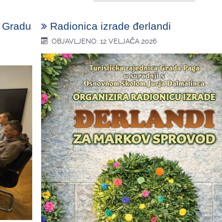
u Gradu
Radionica izrade đerlandi
OBJAVLJENO: 12 VELJAČA 2026