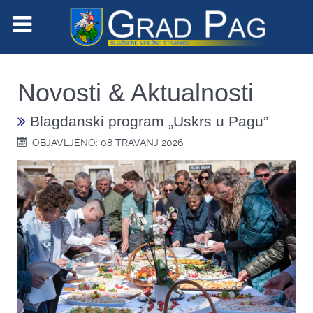
Novosti & Aktualnosti
Blagdanski program „Uskrs u Pagu”
OBJAVLJENO: 08 TRAVANJ 2026