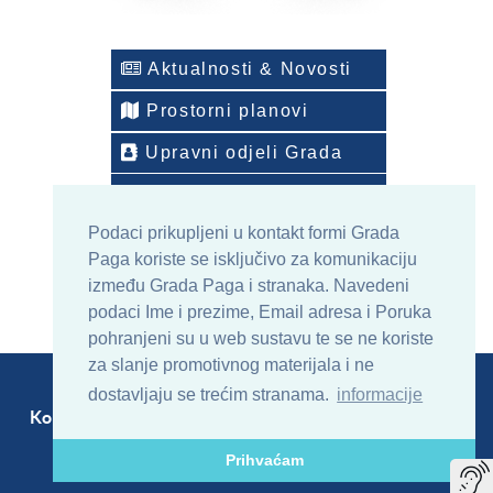
Aktualnosti & Novosti
Prostorni planovi
Upravni odjeli Grada
Telefonski imenik
Podaci prikupljeni u kontakt formi Grada
ONLINE arhiv sadržaja
Paga koriste se isključivo za komunikaciju
između Grada Paga i stranaka. Navedeni
podaci Ime i prezime, Email adresa i Poruka
pohranjeni su u web sustavu te se ne koriste
za slanje promotivnog materijala i ne
dostavljaju se trećim stranama.
informacije
Kontakt
Sitemap
RSS
Prihvaćam