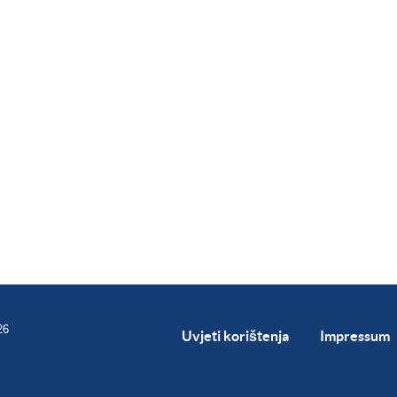
26
Uvjeti korištenja
Impressum