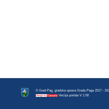
© Grad Pag, gradska uprava Grada Paga 2017 - 20
Verzija portala V 2.00