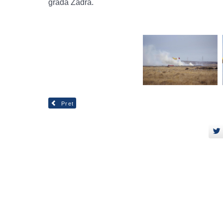
grada Zadra.
Pret