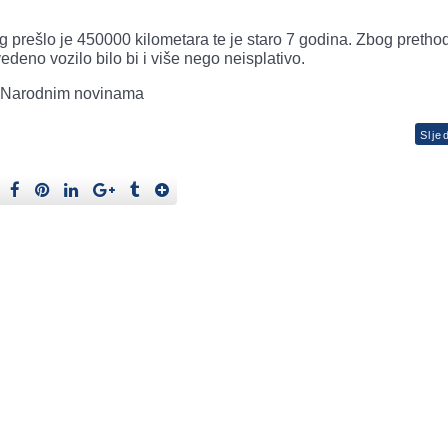
g prešlo je 450000 kilometara te je staro 7 godina. Zbog pretho
eno vozilo bilo bi i više nego neisplativo.
 u Narodnim novinama
Slje