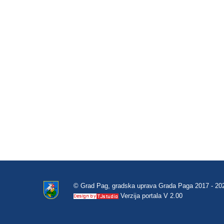
© Grad Pag, gradska uprava Grada Paga 2017 - 20
Verzija portala V 2.00