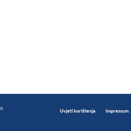
26
Uvjeti korištenja
Impressum