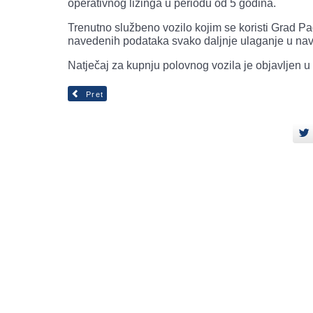
operativnog lizinga u periodu od 5 godina.
Trenutno službeno vozilo kojim se koristi Grad Pa
navedenih podataka svako daljnje ulaganje u naved
Natječaj za kupnju polovnog vozila je objavljen
Pret