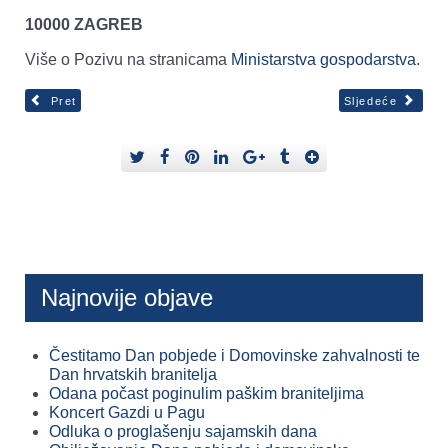
10000 ZAGREB
Više o Pozivu na stranicama
Ministarstva gospodarstva.
Pret
Sljedeće
Najnovije objave
Čestitamo Dan pobjede i Domovinske zahvalnosti te
Dan hrvatskih branitelja
Odana počast poginulim paškim braniteljima
Koncert Gazdi u Pagu
Odluka o proglašenju sajamskih dana