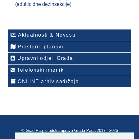
(adulticidne dezinsekcije)
Aktualnosti & Novosti
Prostorni planovi
Upravni odjeli Grada
Telefonski imenik
ONLINE arhiv sadržaja
© Grad Pag, gradska uprava Grada Paga 2017 - 2026
Verzija portala V 2.00