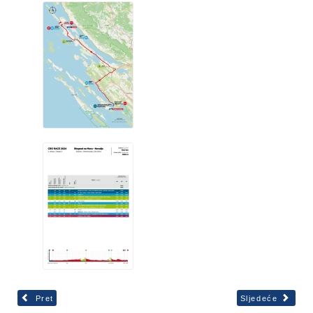
Pret
Sljedeće