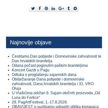
Najnovije objave
Čestitamo Dan pobjede i Domovinske zahvalnosti te
Dan hrvatskih branitelja
Odana počast poginulim paškim braniteljima
Koncert Gazdi u Pagu
Odluka o proglašenju sajamskih dana
Obilježavanje Dana pobjede i domovinske
zahvalnosti, Dana hrvatskih branitelja i 31. VRO
Oluja
U Vlašićima održan 9. Sajam otočnih proizvoda „Od
Luna do Fortice“
28. PagArtFestival, 1.-17.8.2026.
OBAVIJEST o suzbijanju odraslih oblika komaraca