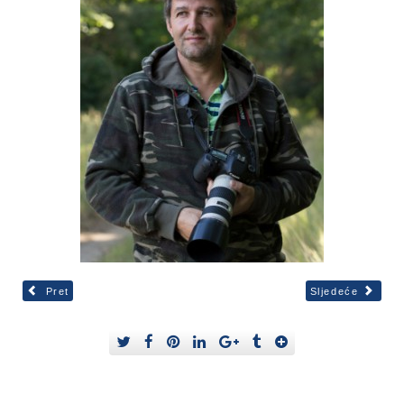
Pret
Sljedeće