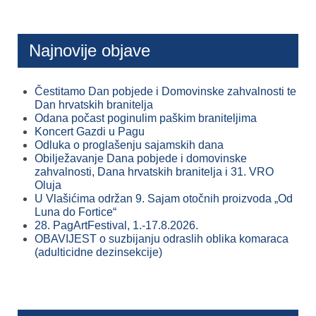
Najnovije objave
Čestitamo Dan pobjede i Domovinske zahvalnosti te
Dan hrvatskih branitelja
Odana počast poginulim paškim braniteljima
Koncert Gazdi u Pagu
Odluka o proglašenju sajamskih dana
Obilježavanje Dana pobjede i domovinske
zahvalnosti, Dana hrvatskih branitelja i 31. VRO
Oluja
U Vlašićima održan 9. Sajam otočnih proizvoda „Od
Luna do Fortice“
28. PagArtFestival, 1.-17.8.2026.
OBAVIJEST o suzbijanju odraslih oblika komaraca
(adulticidne dezinsekcije)