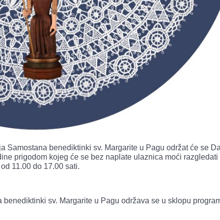
ja Samostana benediktinki sv. Margarite u Pagu održat će se D
dine prigodom kojeg će se bez naplate ulaznica moći razgledati
od 11.00 do 17.00 sati.
 benediktinki sv. Margarite u Pagu održava se u sklopu progra