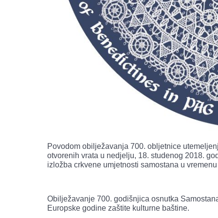
Povodom obilježavanja 700. obljetnice utemeljen
otvorenih vrata u nedjelju, 18. studenog 2018. go
izložba crkvene umjetnosti samostana u vremenu 
Obilježavanje 700. godišnjica osnutka Samostana
Europske godine zaštite kulturne baštine.