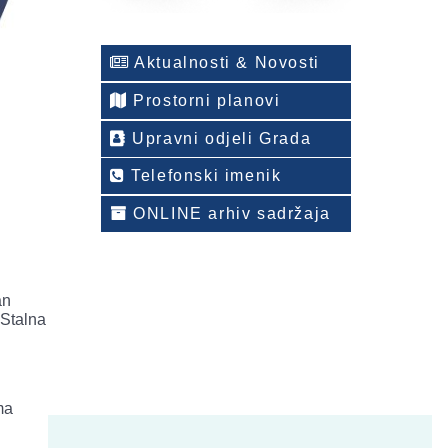
Aktualnosti & Novosti
Prostorni planovi
Upravni odjeli Grada
Telefonski imenik
ONLINE arhiv sadržaja
an
 Stalna
ma