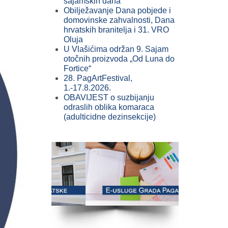
sajamskih dana
Obilježavanje Dana pobjede i
domovinske zahvalnosti, Dana
hrvatskih branitelja i 31. VRO
Oluja
U Vlašićima održan 9. Sajam
otočnih proizvoda „Od Luna do
Fortice“
28. PagArtFestival,
1.-17.8.2026.
OBAVIJEST o suzbijanju
odraslih oblika komaraca
(adulticidne dezinsekcije)