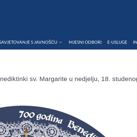
SAVJETOVANJE S JAVNOŠĆU
MJESNI ODBORI
E-USLUGE
I
diktinki sv. Margarite u nedjelju, 18. studeno