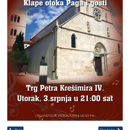
Pret
Sljedeće