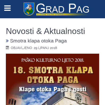
Novosti & Aktualnosti
Smotra klapa otoka Paga
OBJAVLJENO: 29 LIPANJ 2018