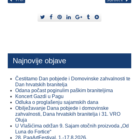
Najnovije objave
Čestitamo Dan pobjede i Domovinske zahvalnosti te
Dan hrvatskih branitelja
Odana počast poginulim paškim braniteljima
Koncert Gazdi u Pagu
Odluka o proglašenju sajamskih dana
Obilježavanje Dana pobjede i domovinske
zahvalnosti, Dana hrvatskih branitelja i 31. VRO
Oluja
U Vlašićima održan 9. Sajam otočnih proizvoda „Od
Luna do Fortice“
28. PagArtFestival, 1.-17.8.2026.