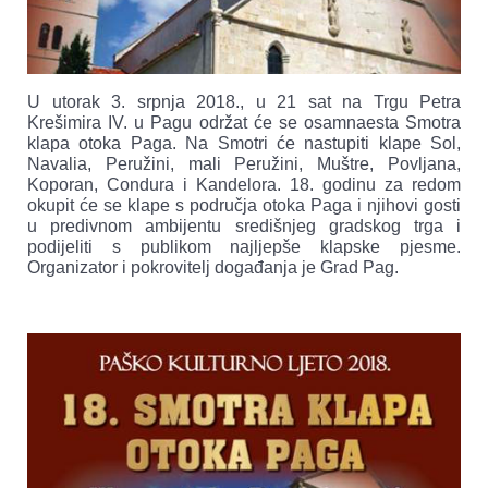
U utorak 3. srpnja 2018., u 21 sat na Trgu Petra
Krešimira IV. u Pagu održat će se osamnaesta Smotra
klapa otoka Paga. Na Smotri će nastupiti klape Sol,
Navalia, Peružini, mali Peružini, Muštre, Povljana,
Koporan, Condura i Kandelora. 18. godinu za redom
okupit će se klape s područja otoka Paga i njihovi gosti
u predivnom ambijentu središnjeg gradskog trga i
podijeliti s publikom najljepše klapske pjesme.
Organizator i pokrovitelj događanja je Grad Pag.