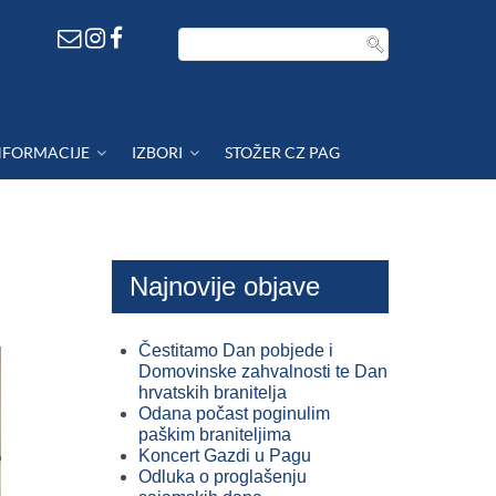
NFORMACIJE
IZBORI
STOŽER CZ PAG
Najnovije objave
Čestitamo Dan pobjede i
Domovinske zahvalnosti te Dan
hrvatskih branitelja
Odana počast poginulim
paškim braniteljima
Koncert Gazdi u Pagu
Odluka o proglašenju