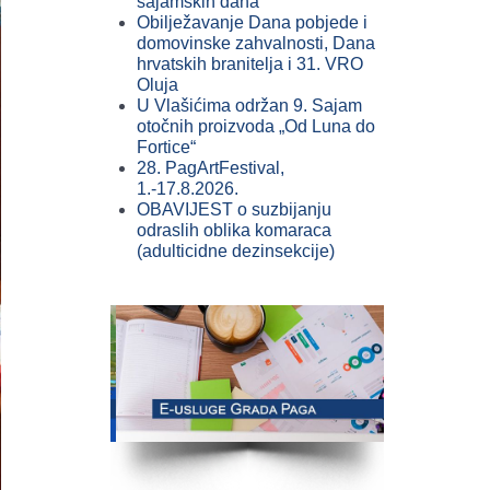
sajamskih dana
Obilježavanje Dana pobjede i
domovinske zahvalnosti, Dana
hrvatskih branitelja i 31. VRO
Oluja
U Vlašićima održan 9. Sajam
otočnih proizvoda „Od Luna do
Fortice“
28. PagArtFestival,
1.-17.8.2026.
OBAVIJEST o suzbijanju
odraslih oblika komaraca
(adulticidne dezinsekcije)