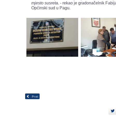
mjesto susreta.
- rekao je gradonačelnik Fabij
Općinski sud u Pagu.
Pret