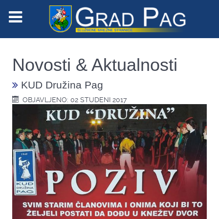
Novosti & Aktualnosti
KUD Družina Pag
OBJAVLJENO: 02 STUDENI 2017