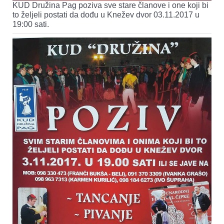
KUD Družina Pag poziva sve stare članove i one koji bi
to željeli postati da dođu u Knežev dvor 03.11.2017 u
19:00 sati.