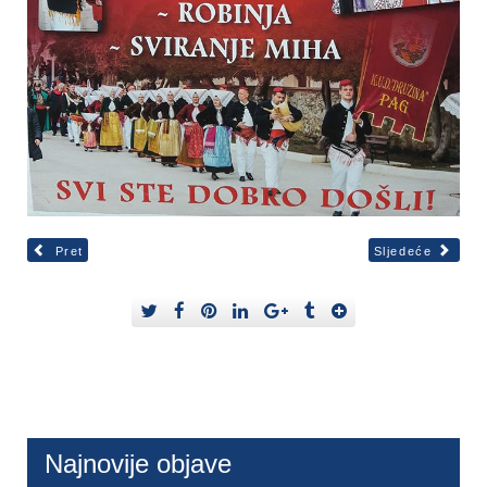
Pret
Sljedeće
Najnovije objave