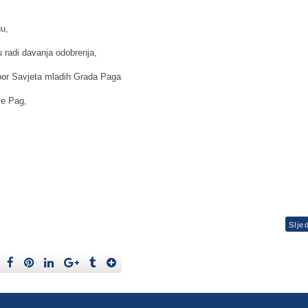
u,
 radi davanja odobrenja,
or Savjeta mladih Grada Paga
ve Pag,
Slje