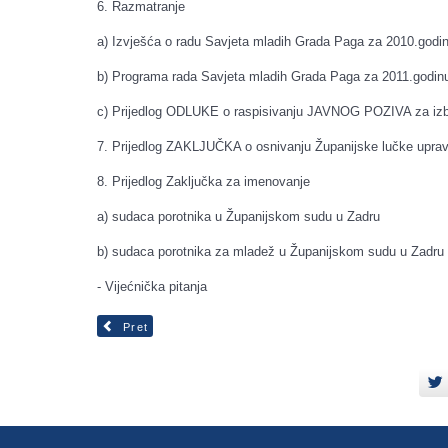
6. Razmatranje
a) Izvješća o radu Savjeta mladih Grada Paga za 2010.godin
b) Programa rada Savjeta mladih Grada Paga za 2011.godinu
c) Prijedlog ODLUKE o raspisivanju JAVNOG POZIVA za izb
7. Prijedlog ZAKLJUČKA o osnivanju Županijske lučke upra
8. Prijedlog Zaključka za imenovanje
a) sudaca porotnika u Županijskom sudu u Zadru
b) sudaca porotnika za mladež u Županijskom sudu u Zadru
- Vijećnička pitanja
Pret