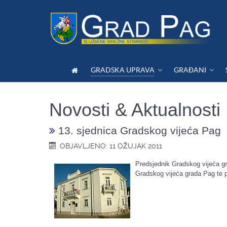
GRADSKA UPRAVA
GRAĐANI
Novosti & Aktualnosti
13. sjednica Gradskog vijeća Pag
OBJAVLJENO: 11 OŽUJAK 2011
Predsjednik Gradskog vijeća gr
Gradskog vijeća grada Pag te pr