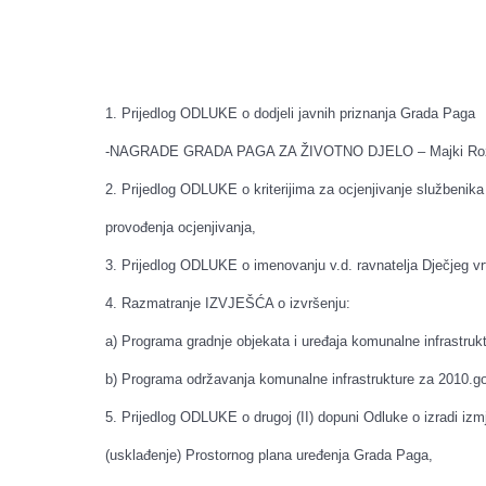
1. Prijedlog ODLUKE o dodjeli javnih priznanja Grada Paga
-NAGRADE GRADA PAGA ZA ŽIVOTNO DJELO – Majki Rozar
2. Prijedlog ODLUKE o kriterijima za ocjenjivanje službenika
provođenja ocjenjivanja,
3. Prijedlog ODLUKE o imenovanju v.d. ravnatelja Dječjeg vr
4. Razmatranje IZVJEŠĆA o izvršenju:
a) Programa gradnje objekata i uređaja komunalne infrastruk
b) Programa održavanja komunalne infrastrukture za 2010.go
5. Prijedlog ODLUKE o drugoj (II) dopuni Odluke o izradi izm
(usklađenje) Prostornog plana uređenja Grada Paga,