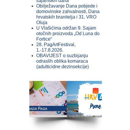
sajamskih dana
Obilježavanje Dana pobjede i
domovinske zahvalnosti, Dana
hrvatskih branitelja i 31. VRO
Oluja
U Vlašićima održan 9. Sajam
otočnih proizvoda „Od Luna do
Fortice“
28. PagArtFestival,
1.-17.8.2026.
OBAVIJEST o suzbijanju
odraslih oblika komaraca
(adulticidne dezinsekcije)