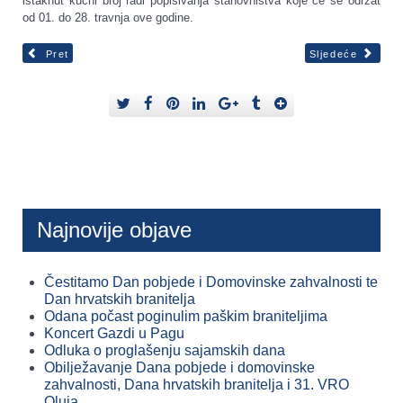
istaknut kućni broj radi popisivanja stanovništva koje će se održat
od 01. do 28. travnja ove godine.
Pret
Sljedeće
Najnovije objave
Čestitamo Dan pobjede i Domovinske zahvalnosti te
Dan hrvatskih branitelja
Odana počast poginulim paškim braniteljima
Koncert Gazdi u Pagu
Odluka o proglašenju sajamskih dana
Obilježavanje Dana pobjede i domovinske
zahvalnosti, Dana hrvatskih branitelja i 31. VRO
Oluja