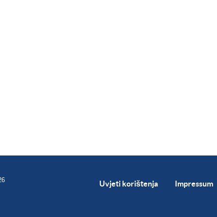
26
Uvjeti korištenja
Impressum