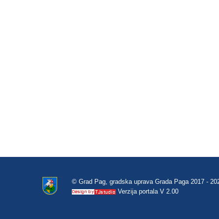
© Grad Pag, gradska uprava Grada Paga 2017 - 20
Verzija portala V 2.00