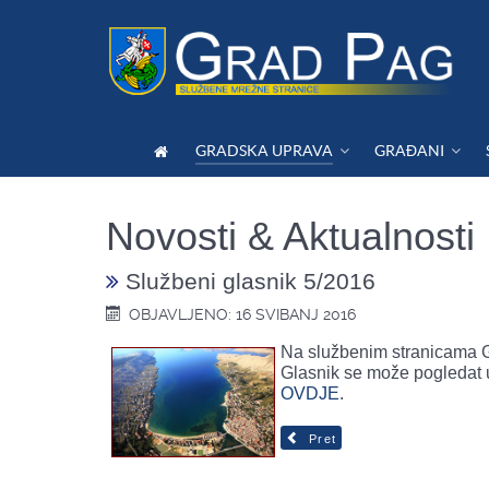
GRADSKA UPRAVA
GRAĐANI
Novosti & Aktualnosti
Službeni glasnik 5/2016
OBJAVLJENO: 16 SVIBANJ 2016
Na službenim stranicama Gr
Glasnik se može pogledat u 
OVDJE
.
Pret