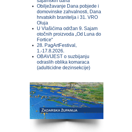
sajamskih dana
Obilježavanje Dana pobjede i
domovinske zahvalnosti, Dana
hrvatskih branitelja i 31. VRO
Oluja
U Vlašićima održan 9. Sajam
otočnih proizvoda „Od Luna do
Fortice“
28. PagArtFestival,
1.-17.8.2026.
OBAVIJEST o suzbijanju
odraslih oblika komaraca
(adulticidne dezinsekcije)