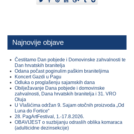
Najnovije objave
Čestitamo Dan pobjede i Domovinske zahvalnosti te
Dan hrvatskih branitelja
Odana počast poginulim paškim braniteljima
Koncert Gazdi u Pagu
Odluka o proglašenju sajamskih dana
Obilježavanje Dana pobjede i domovinske
zahvalnosti, Dana hrvatskih branitelja i 31. VRO
Oluja
U Vlašićima održan 9. Sajam otočnih proizvoda „Od
Luna do Fortice“
28. PagArtFestival, 1.-17.8.2026.
OBAVIJEST o suzbijanju odraslih oblika komaraca
(adulticidne dezinsekcije)