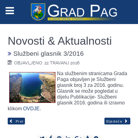
Novosti & Aktualnosti
Službeni glasnik 3/2016
OBJAVLJENO: 22 TRAVANJ 2016
Na službenim stranicama Grada
Paga objavljen je Službeni
glasnik broj 3 za 2016. godinu.
Glasnik se može pogledat u
dijelu Publikacije- Službeni
glasnik 2016. godina ili izravno
klikom
OVDJE
.
Pret
Sljedeće