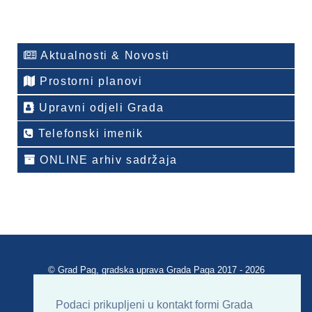
Aktualnosti & Novosti
Prostorni planovi
Upravni odjeli Grada
Telefonski imenik
ONLINE arhiv sadržaja
© Grad Pag, gradska uprava Grada Paga 2017 - 2026
Verzija portala V 2.00
Podaci prikupljeni u kontakt formi Grada