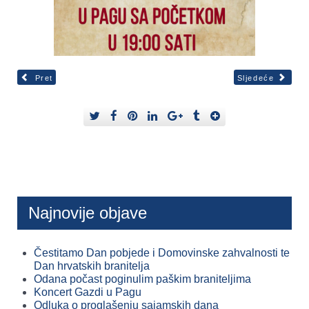
Pret
Sljedeće
Najnovije objave
Čestitamo Dan pobjede i Domovinske zahvalnosti te
Dan hrvatskih branitelja
Odana počast poginulim paškim braniteljima
Koncert Gazdi u Pagu
Odluka o proglašenju sajamskih dana