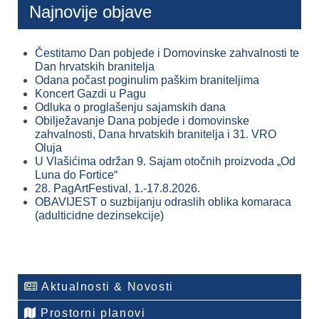
Najnovije objave
Čestitamo Dan pobjede i Domovinske zahvalnosti te
Dan hrvatskih branitelja
Odana počast poginulim paškim braniteljima
Koncert Gazdi u Pagu
Odluka o proglašenju sajamskih dana
Obilježavanje Dana pobjede i domovinske
zahvalnosti, Dana hrvatskih branitelja i 31. VRO
Oluja
U Vlašićima održan 9. Sajam otočnih proizvoda „Od
Luna do Fortice“
28. PagArtFestival, 1.-17.8.2026.
OBAVIJEST o suzbijanju odraslih oblika komaraca
(adulticidne dezinsekcije)
Aktualnosti & Novosti
Prostorni planovi