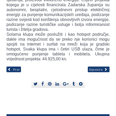
kojega je u cijelosti financirala Zadarska županija su
autonomni, besplatni, cjelodnevni pristup električnoj
energiji za punjenje komunikacijskih uređaja, podizanje
razine svijesti kod korištenja obnovljivih izvora energije,
podizanje razine turističke usluge i bolja informiranost
turista i žitelja gradova.
Solarna klupa može poslužiti i kao hotspot područje,
dakle ima mogućnost da se preko nje korisnici mogu
spojiti na internet i surfati na mreži koja je gradski
hotspot. Svaka klupa ima i četiri USB ulaza, čime je
omogućeno punjenje tableta i mobitela. Ukupna
vrijednost projekta: 44.925,00 kn.
Pret
Sljedeće