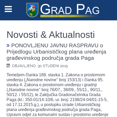
Novosti & Aktualnosti
PONOVLJENU JAVNU RASPRAVU o
Prijedlogu Urbanističkog plana uređenja
građevinskog područja grada Paga
OBJAVLJENO: 30 STUDENI 2015
Temeljem članka 188. stavka 1. Zakona o prostornom
uređenju („Narodne novine" broj 153/13) i članka 95.
stavka 4. Zakona o prostornom uređenju i gradnji
(„Narodne novine" broj 76/07., 38/09., 55/11., 90/11.,
50/12. i 55/12), te Zaključka Gradonačelnika Grada
Paga (kl.: 350-01/14-10/6, ur. broj: 2198/24-04/01-15-5,
od 17.11.2015.g.), u postupku izrade Urbanističkog
plana uređenja građevinskog područja grada Paga,
Upravni odjel za komunalni sustav i prostorno uređenje