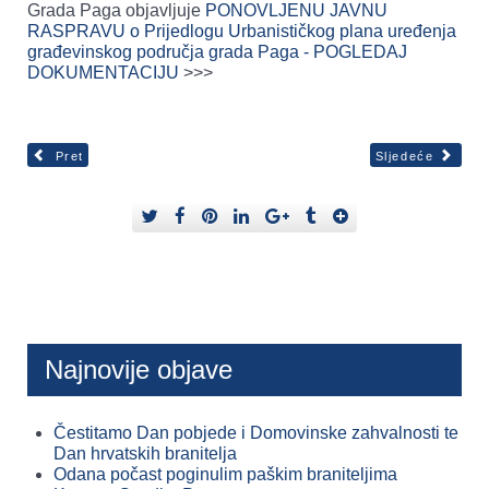
Grada Paga objavljuje
PONOVLJENU JAVNU
RASPRAVU o Prijedlogu Urbanističkog plana uređenja
građevinskog područja grada Paga - POGLEDAJ
DOKUMENTACIJU
>>>
Pret
Sljedeće
Najnovije objave
Čestitamo Dan pobjede i Domovinske zahvalnosti te
Dan hrvatskih branitelja
Odana počast poginulim paškim braniteljima