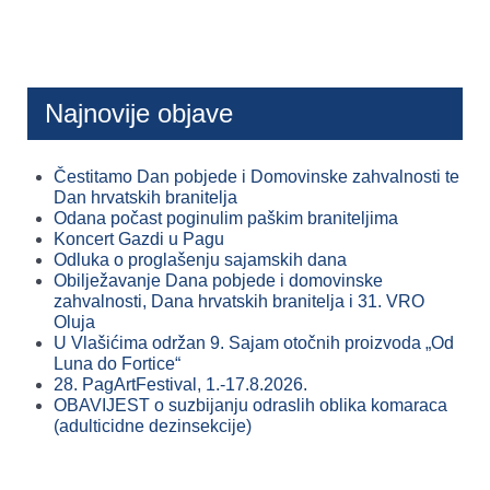
Najnovije objave
Čestitamo Dan pobjede i Domovinske zahvalnosti te
Dan hrvatskih branitelja
Odana počast poginulim paškim braniteljima
Koncert Gazdi u Pagu
Odluka o proglašenju sajamskih dana
Obilježavanje Dana pobjede i domovinske
zahvalnosti, Dana hrvatskih branitelja i 31. VRO
Oluja
U Vlašićima održan 9. Sajam otočnih proizvoda „Od
Luna do Fortice“
28. PagArtFestival, 1.-17.8.2026.
OBAVIJEST o suzbijanju odraslih oblika komaraca
(adulticidne dezinsekcije)