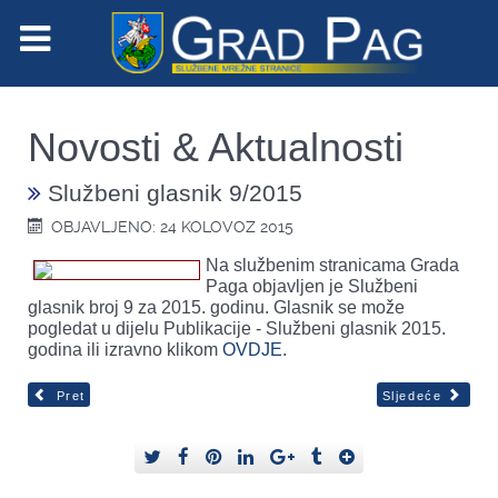
Novosti & Aktualnosti
Službeni glasnik 9/2015
OBJAVLJENO: 24 KOLOVOZ 2015
Na službenim stranicama Grada
Paga objavljen je Službeni
glasnik broj 9 za 2015. godinu. Glasnik se može
pogledat u dijelu Publikacije - Službeni glasnik 2015.
godina ili izravno klikom
OVDJE
.
Pret
Sljedeće