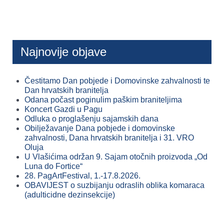
Najnovije objave
Čestitamo Dan pobjede i Domovinske zahvalnosti te
Dan hrvatskih branitelja
Odana počast poginulim paškim braniteljima
Koncert Gazdi u Pagu
Odluka o proglašenju sajamskih dana
Obilježavanje Dana pobjede i domovinske
zahvalnosti, Dana hrvatskih branitelja i 31. VRO
Oluja
U Vlašićima održan 9. Sajam otočnih proizvoda „Od
Luna do Fortice“
28. PagArtFestival, 1.-17.8.2026.
OBAVIJEST o suzbijanju odraslih oblika komaraca
(adulticidne dezinsekcije)