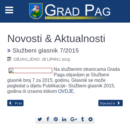
Novosti & Aktualnosti
Službeni glasnik 7/2015
OBJAVLJENO: 18 LIPANJ 2015
Na službenim stranicama Grada
Paga objavljen je Službeni
glasnik broj 7 za 2015. godinu. Glasnik se može
pogledat u dijelu Publikacije- Službeni glasnik 2015.
godina ili izravno klikom
OVDJE
.
Pret
Sljedeće