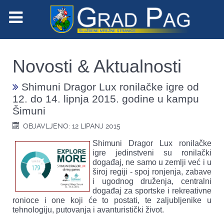
Novosti & Aktualnosti
Shimuni Dragor Lux ronilačke igre od
12. do 14. lipnja 2015. godine u kampu
Šimuni
OBJAVLJENO: 12 LIPANJ 2015
Shimuni Dragor Lux ronilačke
igre jedinstveni su ronilački
događaj, ne samo u zemlji već i u
široj regiji - spoj ronjenja, zabave
i ugodnog druženja, centralni
događaj za sportske i rekreativne
ronioce i one koji će to postati, te zaljubljenike u
tehnologiju, putovanja i avanturistički život.