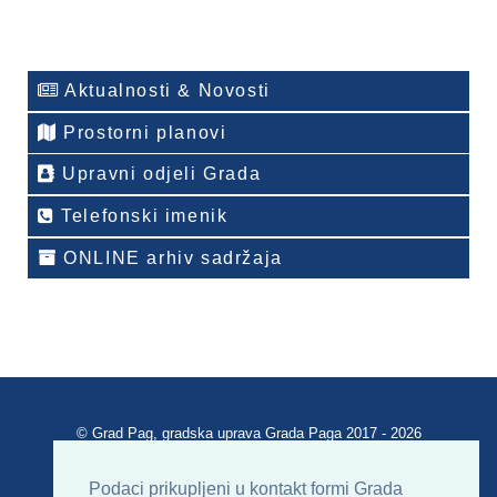
Aktualnosti & Novosti
Prostorni planovi
Upravni odjeli Grada
Telefonski imenik
ONLINE arhiv sadržaja
© Grad Pag, gradska uprava Grada Paga 2017 - 2026
Verzija portala V 2.00
Podaci prikupljeni u kontakt formi Grada