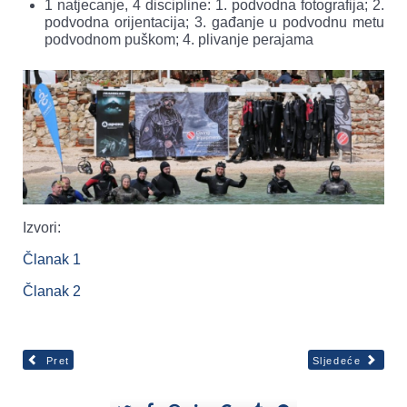
1 natjecanje, 4 discipline: 1. podvodna fotografija; 2.
podvodna orijentacija; 3. gađanje u podvodnu metu
podvodnom puškom; 4. plivanje perajama
Izvori:
Članak 1
Članak 2
Pret
Sljedeće