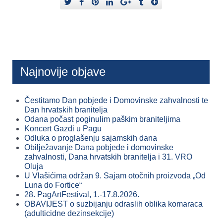
Najnovije objave
Čestitamo Dan pobjede i Domovinske zahvalnosti te
Dan hrvatskih branitelja
Odana počast poginulim paškim braniteljima
Koncert Gazdi u Pagu
Odluka o proglašenju sajamskih dana
Obilježavanje Dana pobjede i domovinske
zahvalnosti, Dana hrvatskih branitelja i 31. VRO
Oluja
U Vlašićima održan 9. Sajam otočnih proizvoda „Od
Luna do Fortice“
28. PagArtFestival, 1.-17.8.2026.
OBAVIJEST o suzbijanju odraslih oblika komaraca
(adulticidne dezinsekcije)