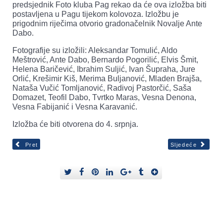
predsjednik Foto kluba Pag rekao da će ova izložba biti
postavljena u Pagu tijekom kolovoza. Izložbu je
prigodnim riječima otvorio gradonačelnik Novalje Ante
Dabo.
Fotografije su izložili: Aleksandar Tomulić, Aldo
Meštrović, Ante Dabo, Bernardo Pogorilić, Elvis Šmit,
Helena Baričević, Ibrahim Suljić, Ivan Šupraha, Jure
Orlić, Krešimir Kiš, Merima Buljanović, Mladen Brajša,
Nataša Vučić Tomljanović, Radivoj Pastorčić, Saša
Domazet, Teofil Dabo, Tvrtko Maras, Vesna Denona,
Vesna Fabijanić i Vesna Karavanić.
Izložba će biti otvorena do 4. srpnja.
Pret
Sljedeće