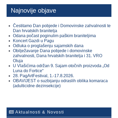
Najnovije objave
Čestitamo Dan pobjede i Domovinske zahvalnosti te
Dan hrvatskih branitelja
Odana počast poginulim paškim braniteljima
Koncert Gazdi u Pagu
Odluka o proglašenju sajamskih dana
Obilježavanje Dana pobjede i domovinske
zahvalnosti, Dana hrvatskih branitelja i 31. VRO
Oluja
U Vlašićima održan 9. Sajam otočnih proizvoda „Od
Luna do Fortice“
28. PagArtFestival, 1.-17.8.2026.
OBAVIJEST o suzbijanju odraslih oblika komaraca
(adulticidne dezinsekcije)
Aktualnosti & Novosti