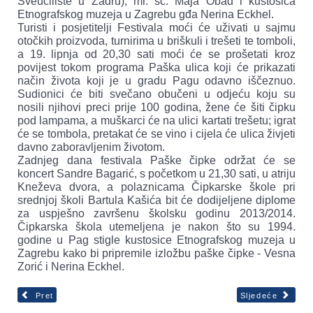
Sveučilište u Zadru), mr. sc. Maja Obad i kustosica
Etnografskog muzeja u Zagrebu gđa Nerina Eckhel.
Turisti i posjetitelji Festivala moći će uživati u sajmu
otočkih proizvoda, turnirima u briškuli i trešeti te tomboli,
a 19. lipnja od 20,30 sati moći će se prošetati kroz
povijest tokom programa Paška ulica koji će prikazati
način života koji je u gradu Pagu odavno iščeznuo.
Sudionici će biti svečano obučeni u odjeću koju su
nosili njihovi preci prije 100 godina, žene će šiti čipku
pod lampama, a muškarci će na ulici kartati trešetu; igrat
će se tombola, pretakat će se vino i cijela će ulica živjeti
davno zaboravljenim životom.
Zadnjeg dana festivala Paške čipke održat će se
koncert Sandre Bagarić, s početkom u 21,30 sati, u atriju
Kneževa dvora, a polaznicama Čipkarske škole pri
srednjoj školi Bartula Kašića bit će dodijeljene diplome
za uspješno završenu školsku godinu 2013/2014.
Čipkarska škola utemeljena je nakon što su 1994.
godine u Pag stigle kustosice Etnografskog muzeja u
Zagrebu kako bi pripremile izložbu paške čipke - Vesna
Zorić i Nerina Eckhel.
Pret
Sljedeće