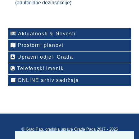
(adulticidne dezinsekcije)
Aktualnosti & Novosti
Prostorni planovi
Upravni odjeli Grada
Telefonski imenik
ONLINE arhiv sadržaja
© Grad Pag, gradska uprava Grada Paga 2017 - 2026
Verzija portala V 2.00