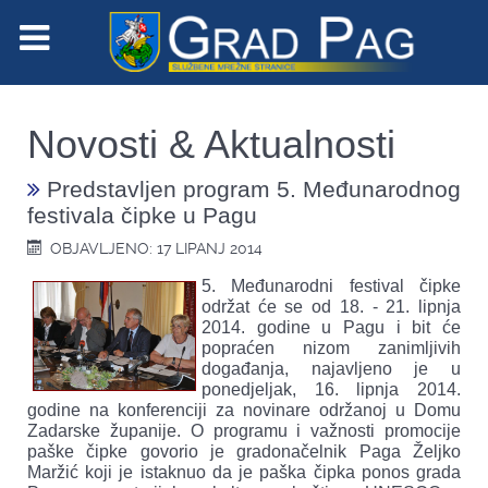
Novosti & Aktualnosti
Predstavljen program 5. Međunarodnog
festivala čipke u Pagu
OBJAVLJENO: 17 LIPANJ 2014
5. Međunarodni festival čipke
održat će se od 18. - 21. lipnja
2014. godine u Pagu i bit će
popraćen nizom zanimljivih
događanja, najavljeno je u
ponedjeljak, 16. lipnja 2014.
godine na konferenciji za novinare održanoj u Domu
Zadarske županije. O programu i važnosti promocije
paške čipke govorio je gradonačelnik Paga Željko
Maržić koji je istaknuo da je paška čipka ponos grada