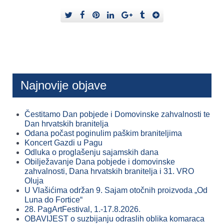
Najnovije objave
Čestitamo Dan pobjede i Domovinske zahvalnosti te
Dan hrvatskih branitelja
Odana počast poginulim paškim braniteljima
Koncert Gazdi u Pagu
Odluka o proglašenju sajamskih dana
Obilježavanje Dana pobjede i domovinske
zahvalnosti, Dana hrvatskih branitelja i 31. VRO
Oluja
U Vlašićima održan 9. Sajam otočnih proizvoda „Od
Luna do Fortice“
28. PagArtFestival, 1.-17.8.2026.
OBAVIJEST o suzbijanju odraslih oblika komaraca